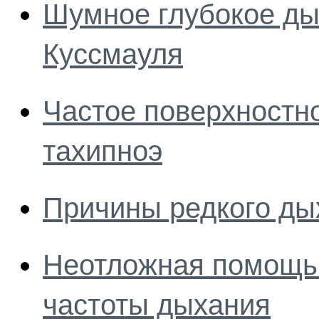
Шумное глубокое ды
Куссмауля
Частое поверхностн
тахипноэ
Причины редкого ды
Неотложная помощь 
частоты дыхания