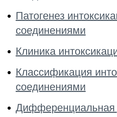
Патогенез интоксика
соединениями
Клиника интоксикац
Классификация инто
соединениями
Дифференциальная д