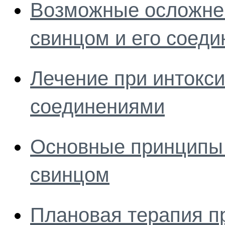
Возможные осложнен
свинцом и его соед
Лечение при интокси
соединениями
Основные принципы 
свинцом
Плановая терапия п