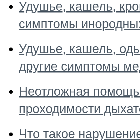
Удушье, кашель, кро
симптомы инородных
Удушье, кашель, од
другие симптомы ме
Неотложная помощь
проходимости дыхат
Что такое нарушени