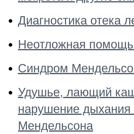
Диагностика отека л
Неотложная помощь 
Синдром Мендельсон
Удушье, лающий каш
нарушение дыхания 
Мендельсона