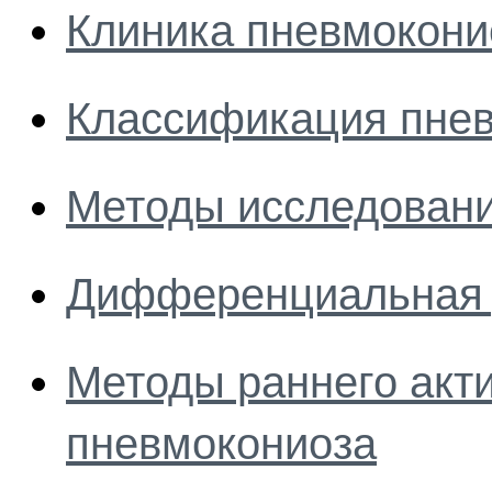
Клиника пневмокони
Классификация пне
Методы исследовани
Дифференциальная 
Методы раннего акт
пневмокониоза