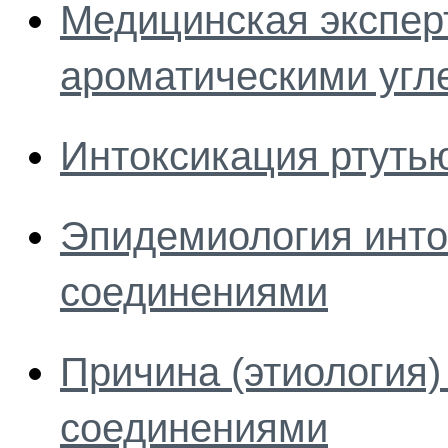
Медицинская экспер
ароматическими угл
Интоксикация ртуть
Эпидемиология инто
соединениями
Причина (этиология)
соединениями