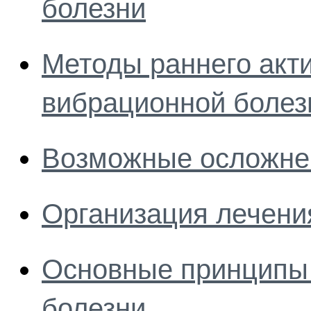
болезни
Методы раннего акт
вибрационной болез
Возможные осложне
Организация лечени
Основные принципы
болезни