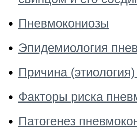
Пневмокониозы
Эпидемиология пне
Причина (этиология
Факторы риска пнев
Патогенез пневмоко