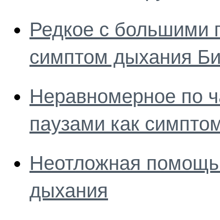
Редкое с большими 
симптом дыхания Би
Неравномерное по ча
паузами как симпто
Неотложная помощь
дыхания