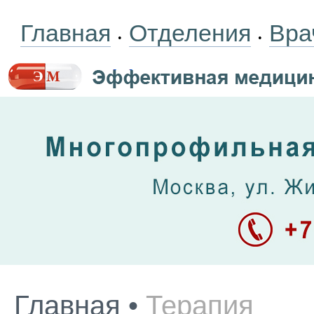
Главная
Отделения
Вра
•
•
Главная
•
Терапия