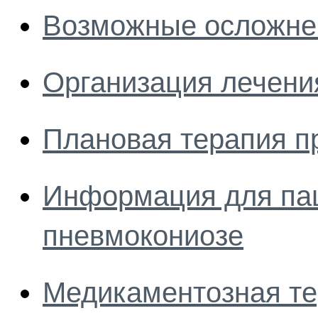
Возможные осложне
Организация лечени
Плановая терапия п
Информация для пац
пневмокониозе
Медикаментозная те