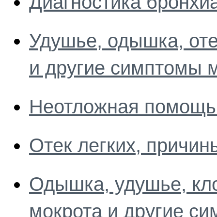
Диагностика бронхи
Удушье, одышка, оте
и другие симптомы 
Неотложная помощь 
Отек легких, причин
Одышка, удушье, кл
мокрота и другие си