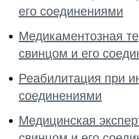
его соединениями
Медикаментозная те
свинцом и его соед
Реабилитация при ин
соединениями
Медицинская экспер
свинцом и его соед