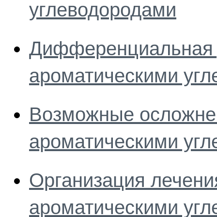
углеводородами
Дифференциальная д
ароматическими угл
Возможные осложнен
ароматическими угл
Организация лечени
ароматическими угл