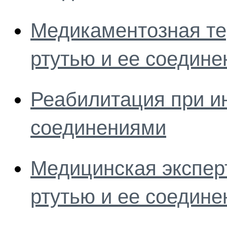
Медикаментозная те
ртутью и ее соедин
Реабилитация при ин
соединениями
Медицинская экспер
ртутью и ее соедин