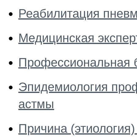
Реабилитация пневм
Медицинская экспер
Профессиональная 
Эпидемиология про
астмы
Причина (этиология