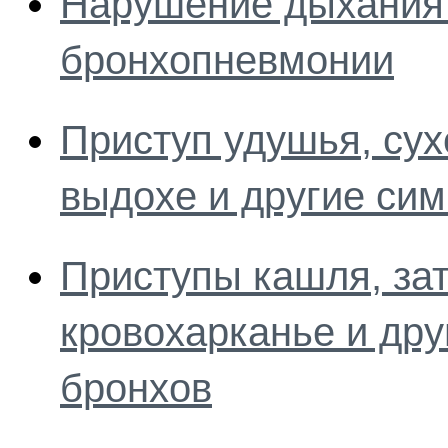
Нарушение дыхания 
бронхопневмонии
Приступ удушья, сух
выдохе и другие си
Приступы кашля, за
кровохарканье и др
бронхов