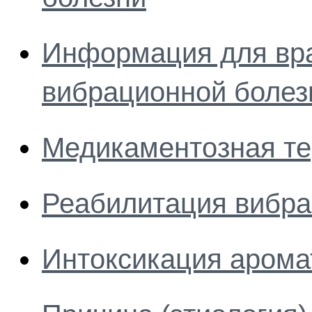
Информация для врач
вибрационной болез
Медикаментозная те
Реабилитация вибра
Интоксикация арома