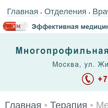
Главная
Отделения
Вра
•
•
Главная
•
Терапия
•
Ме