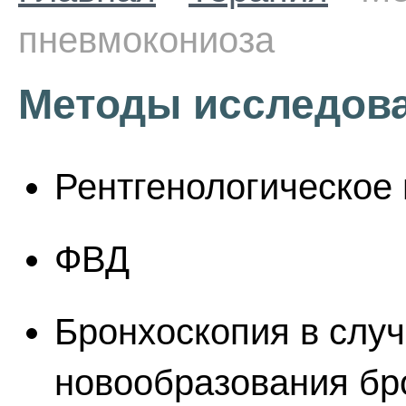
пневмокониоза
Методы исследов
Рентгенологическое
ФВД
Бронхоскопия в слу
новообразования бр