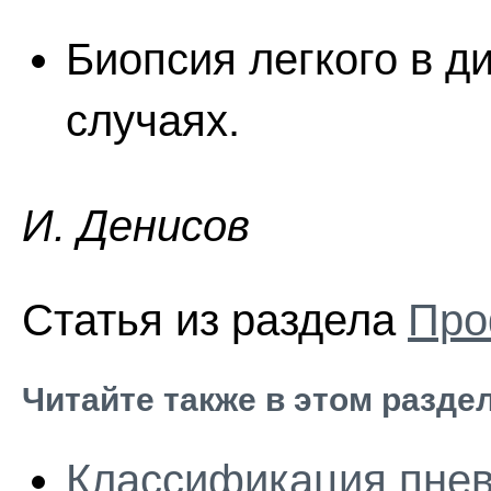
Биопсия легкого в д
случаях.
И. Дeниcoв
Статья из раздела
Про
Читайте также в этом разде
Классификация пне