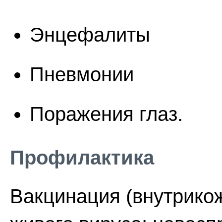
Энцефалиты
Пневмонии
Поражения глаз.
Профилактика
Вакцинация (внутрико