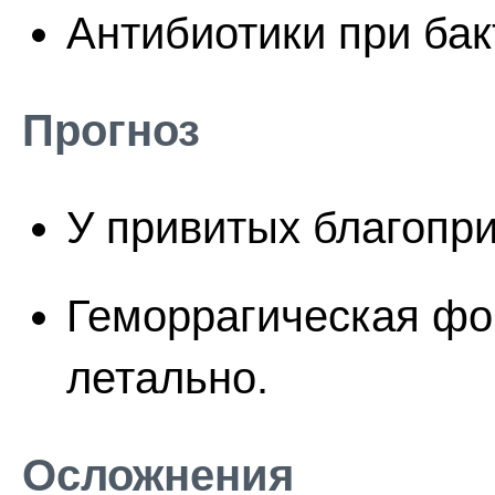
Антибиотики при ба
Прогноз
У привитых благопр
Геморрагическая фо
летально.
Осложнения