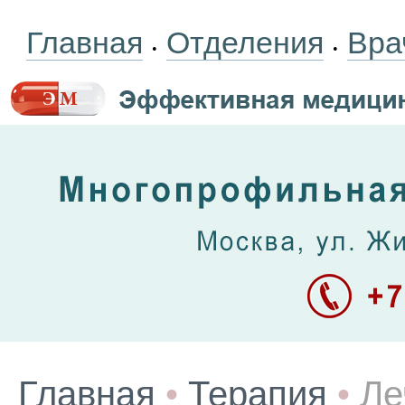
Главная
Отделения
Вра
•
•
Главная
•
Терапия
•
Ле