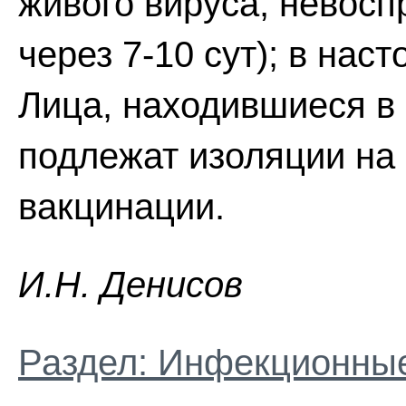
живого вируса; невосп
через 7-10 сут); в нас
Лица, находившиеся в 
подлежат изоляции на
вакцинации.
И.H. Дeниcoв
Раздел: Инфекционные