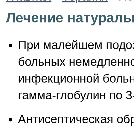
Лечение натураль
При малейшем подоз
больных немедленно
инфекционной боль
гамма-глобулин по 3
Антисептическая об