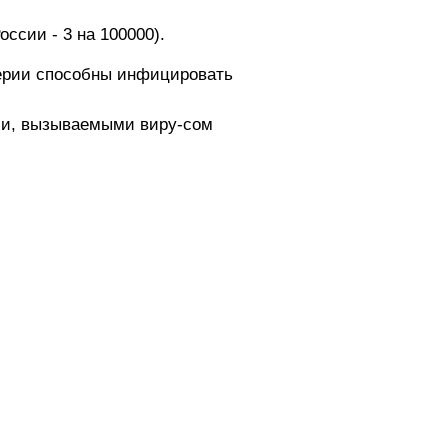
ссии - 3 на 100000).
ерии способны инфицировать
ами, вызываемыми виру-сом