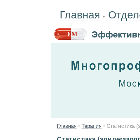
Главная
Отдел
•
Главная
•
Терапия
•
Статистика (
Статистика (эпидемиол