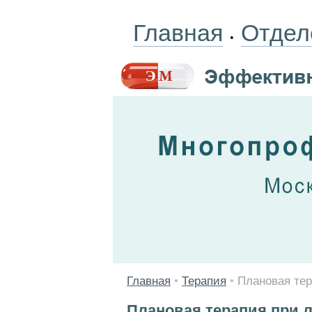
Главная
Отдел
•
Главная
•
Терапия
•
Плановая тер
Плановая терапия при 