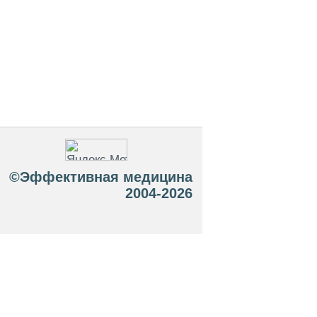
©Эффективная медицина
2004-2026
 офертой. Посетители сайта не должны
озможные негативные последствия,