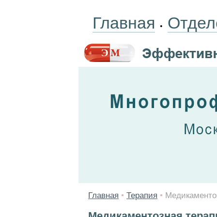
Главная
Отдел
•
Главная
•
Терапия
•
Медикаменто
Медикаментозная тера