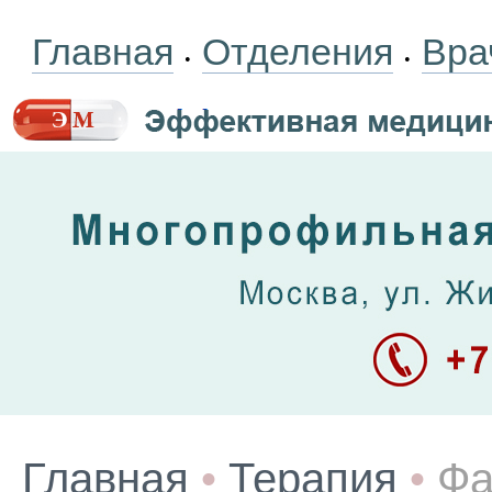
Главная
Отделения
Вра
•
•
Главная
•
Терапия
•
Фа