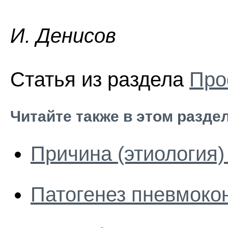
И. Дeниcoв
Статья из раздела
Про
Читайте также в этом разде
Причина (этиология
Патогенез пневмоко