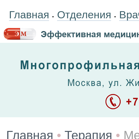
Главная
Отделения
Вра
•
•
Главная
•
Терапия
•
Ме