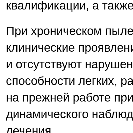
квалификации, а также
При хроническом пылев
клинические проявлен
и отсутствуют наруше
способности легких, р
на прежней работе пр
динамического наблюд
лечения.