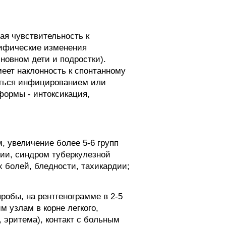
ая чувствительность к
цифические изменения
новном дети и подростки).
еет наклонность к спонтанному
аться инфицированием или
формы - интоксикация,
, увеличение более 5-6 групп
ии, синдром туберкулезной
х болей, бледности, тахикардии;
робы, на рентгенограмме в 2-5
 узлам в корне легкого,
 эритема), контакт с больным