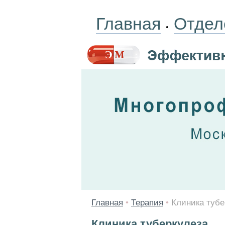
Главная
Отдел
•
Главная
•
Терапия
•
Клиника тубе
Клиника туберкулеза