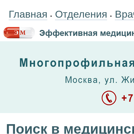
Главная
Отделения
Вра
•
•
Поиск в медицинс