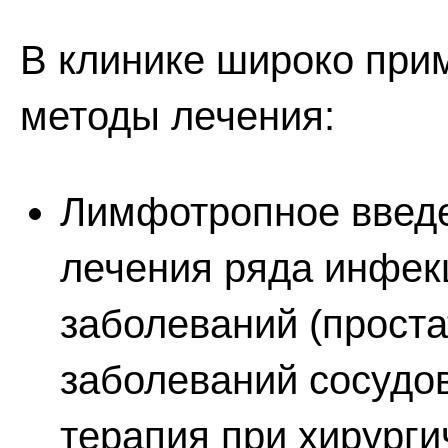
В клинике широко при
методы лечения:
Лимфотропное введе
лечения ряда инфек
заболеваний (простат
заболеваний сосудо
терапия при хирурги