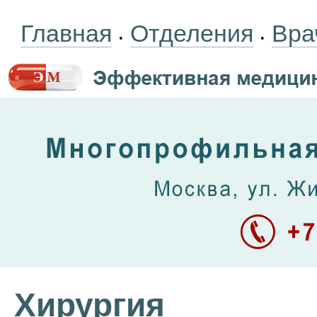
Главная
Отделения
Вра
•
•
Хирургия