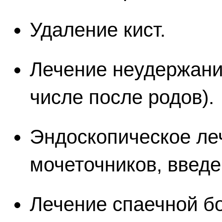
Удаление кист.
Лечение неудержани
числе после родов).
Эндоскопическое ле
мочеточников, введе
Лечение спаечной б