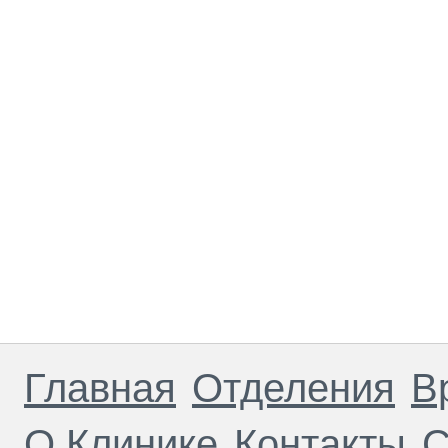
Главная
Отделения
В
О Клинике
Контакты
С