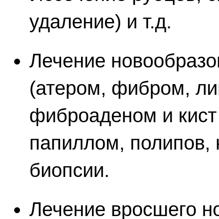
удаление) и т.д.
Лечение новообразо
(атером, фибром, ли
фиброаденом и кист
папиллом, полипов,
биопсии.
Лечение вросшего но