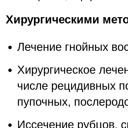
Хирургическими мет
Лечение гнойных во
Хирургическое лечен
числе рецидивных п
пупочных, послеродо
Иссечение рубцов, с