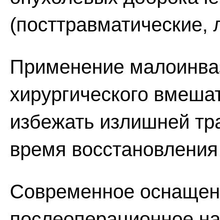
(посттравматические, 
Применение малоинва
хирургического вмеша
избежать излишней тр
время восстановления
Современное оснащен
послеоперационное на