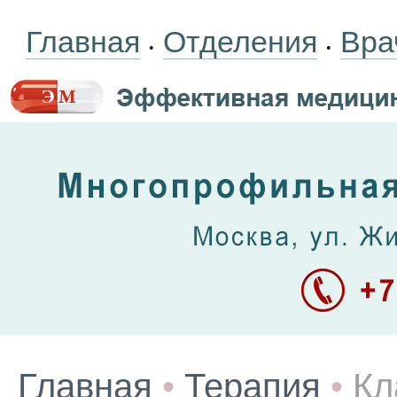
Главная
Отделения
Вра
•
•
Главная
•
Терапия
•
Кл