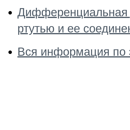
Дифференциальная д
ртутью и ее соедин
Вся информация по 