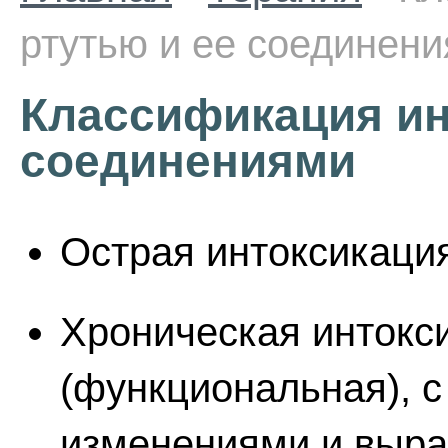
ртутью и ее соединен
Классификация ин
соединениями
Острая интоксикаци
Хроническая интокс
(функциональная), 
изменениями и выра