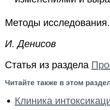
Методы исследования.
И. Дeниcoв
Статья из раздела
Про
Читайте также в этом разде
Клиника интоксикац