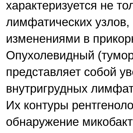
характеризуется не то
лимфатических узлов,
изменениями в прикорн
Опухолевидный (тумор
представляет собой у
внутригрудных лимфати
Их контуры рентгеноло
обнаружение микобакт