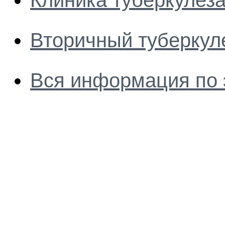
Клиника туберкулез
Вторичный туберкул
Вся информация по 