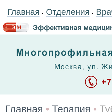
Главная
Отделения
Вра
•
•
Главная
•
Терапия
•
Ту