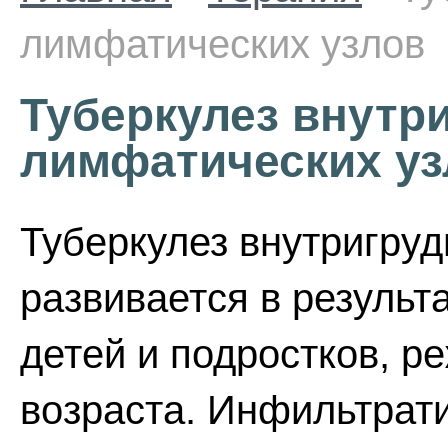
лимфатических узлов
Туберкулез внутр
лимфатических уз
Туберкулез внутригру
развивается в результ
детей и подростков, р
возраста. Инфильтрат