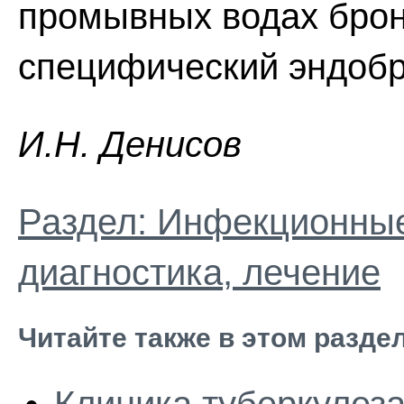
промывных водах брон
специфический эндобр
И.H. Дeниcoв
Раздел: Инфекционные
диагностика, лечение
Читайте также в этом разде