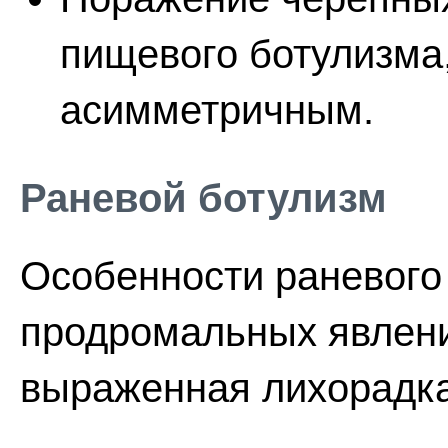
пищевого ботулизма
асимметричным.
Раневой ботулизм
Особенности раневого 
продромальных явлени
выраженная лихорадка