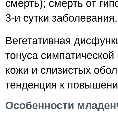
смерть); смерть от гип
3-и сутки заболевания.
Вегетативная дисфунк
тонуса симпатической 
кожи и слизистых обол
тенденция к повышени
Особенности младен