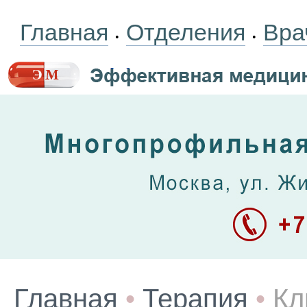
Главная
Отделения
Вра
•
•
Главная
•
Терапия
•
Кл