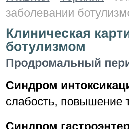
заболевании ботулиз
Клиническая карт
ботулизмом
Продромальный пери
Синдром интоксикац
слабость, повышение 
Синдром гастроэнтер