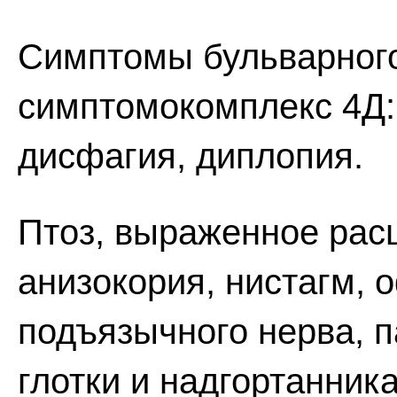
Симптомы бульварного
симптомокомплекс 4Д:
дисфагия, диплопия.
Птоз, выраженное рас
анизокория, нистагм,
подъязычного нерва, п
глотки и надгортанника