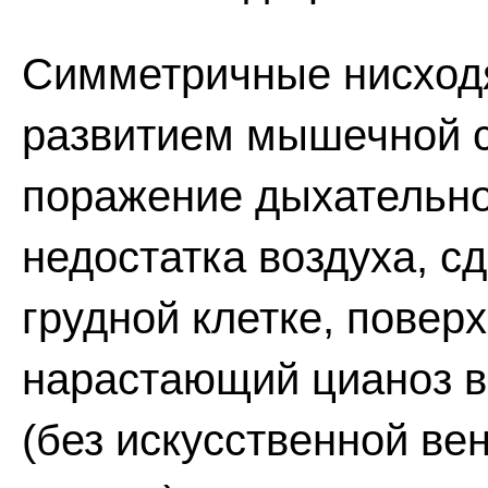
Симметричные нисходя
развитием мышечной 
поражение дыхательн
недостатка воздуха, с
грудной клетке, повер
нарастающий цианоз в
(без искусственной ве