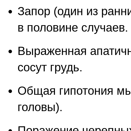
Запор (один из ран
в половине случаев.
Выраженная апатичн
сосут грудь.
Общая гипотония мы
головы).
Поражение черепных 