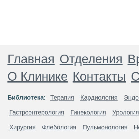
Главная
Отделения
В
О Клинике
Контакты
С
Библиотека:
Терапия
Кардиология
Эндо
Гастроэнтерология
Гинекология
Урология
Хирургия
Флебология
Пульмонология
Н