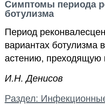
Симптомы периода р
ботулизма
Период реконвалесцен
вариантах ботулизма 
астению, преходящую
И.H. Дeниcoв
Раздел: Инфекционные