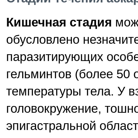
Кишечная стадия
може
обусловлено незначит
паразитирующих особе
гельминтов (более 50
температуры тела. У в
головокружение, тошн
эпигастральной област