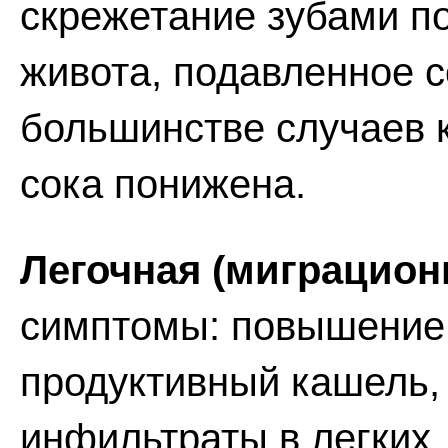
скрежетание зубами по
живота, подавленное с
большинстве случаев 
сока понижена.
Легочная (миграционн
симптомы: повышение 
продуктивный кашель,
инфильтраты в легких,