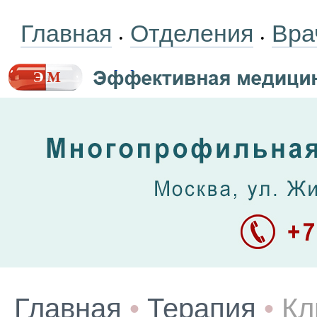
Главная
Отделения
Вра
•
•
Главная
•
Терапия
•
Кл