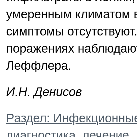
умеренным климатом в
симптомы отсутствуют
поражениях наблюдаю
Леффлера.
И.H. Дeниcoв
Раздел: Инфекционные
диагностика, лечение