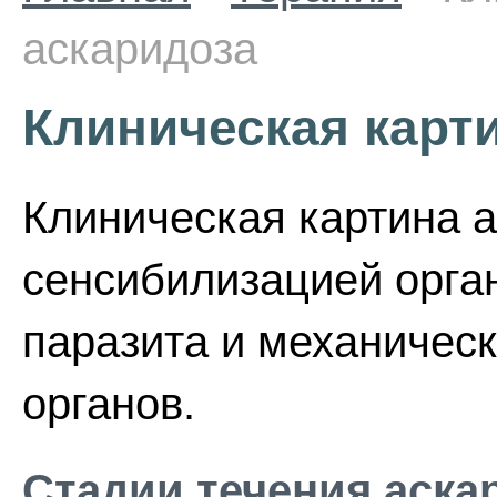
аскаридоза
Клиническая карт
Клиническая картина 
сенсибилизацией орга
паразита и механичес
органов.
Стадии течения аска