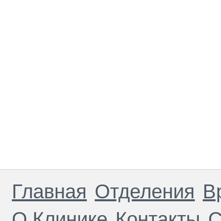
Главная
Отделения
В
О Клинике
Контакты
С