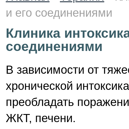
и его соединениями
Клиника интоксика
соединениями
В зависимости от тяже
хронической интоксик
преобладать поражени
ЖКТ, печени.