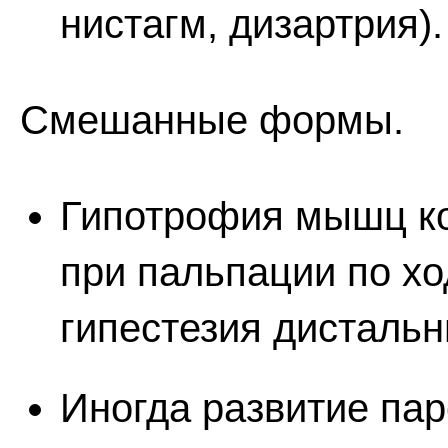
нистагм, дизартрия).
Смешанные формы.
Гипотрофия мышц ко
при пальпации по хо
гипестезия дистальн
Иногда развитие пар