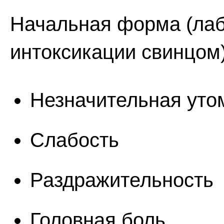
Начальная форма (ла
интоксикации свинцом)
Незначительная уто
Слабость
Раздражительность
Головная боль