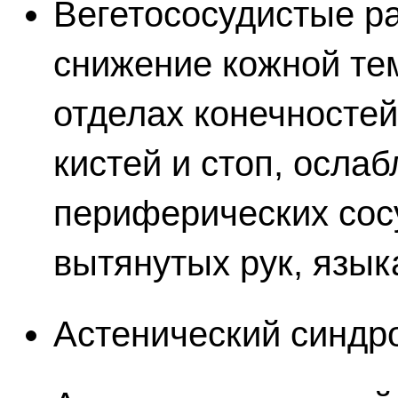
Вегетососудистые ра
снижение кожной те
отделах конечносте
кистей и стоп, осла
периферических сос
вытянутых рук, языка
Астенический синдр