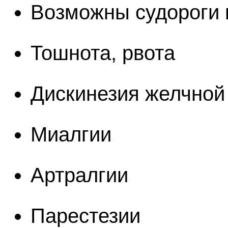
Возможны судороги
Тошнота, рвота
Дискинезия желчной
Миалгии
Артралгии
Парестезии