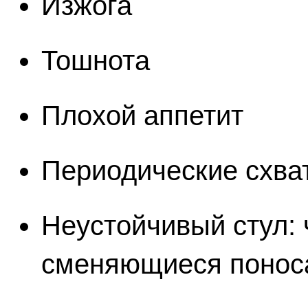
Изжога
Тошнота
Плохой аппетит
Периодические схва
Неустойчивый стул: 
сменяющиеся понос