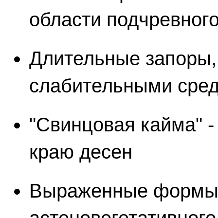
области подчревног
Длительные запоры,
слабительными средс
"Свинцовая кайма" -
краю десен
Выраженные формы 