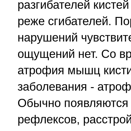
разгибателей кистей
реже сгибателей. П
нарушений чувствит
ощущений нет. Со в
атрофия мышц кисти
заболевания - атро
Обычно появляются 
рефлексов, расстрой