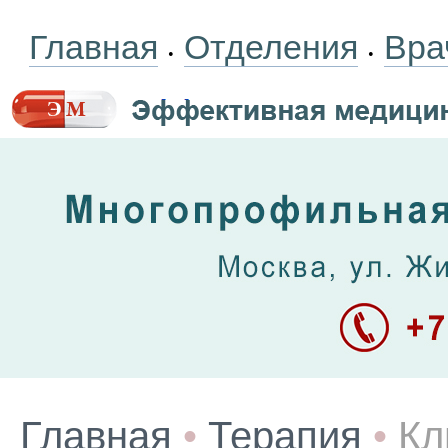
Главная
Отделения
Вра
•
•
Главная
•
Терапия
•
Кл