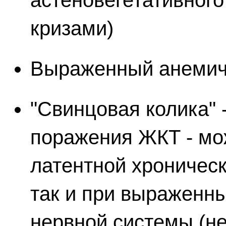
астеновегетативного
кризами)
Выраженный анемич
"Свинцовая колика"
поражения ЖКТ - мо
латентной хроническ
так и при выраженны
нервной системы (не