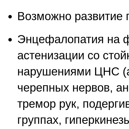
Возможно развитие 
Энцефалопатия на 
астенизации со сто
нарушениями ЦНС (
черепных нервов, а
тремор рук, подерг
группах, гиперкинез