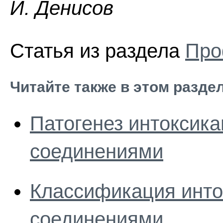
И. Дeниcoв
Статья из раздела
Про
Читайте также в этом разде
Патогенез интоксика
соединениями
Классификация инто
соединениями