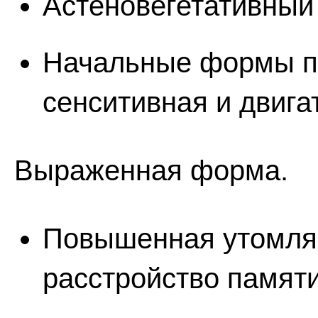
Астеновегетативный
Начальные формы по
сенситивная и двиг
Выраженная форма.
Повышенная утомляе
расстройство памят