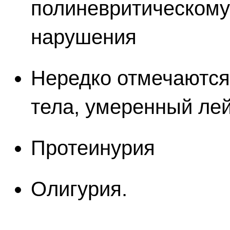
полиневритическому
нарушения
Нередко отмечаютс
тела, умеренный ле
Протеинурия
Олигурия.