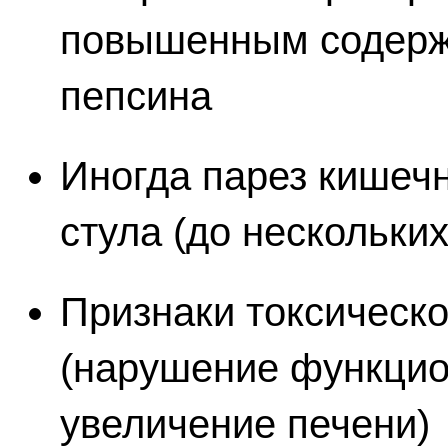
повышенным содерж
пепсина
Иногда парез кишеч
стула (до нескольких
Признаки токсическ
(нарушение функцио
увеличение печени)