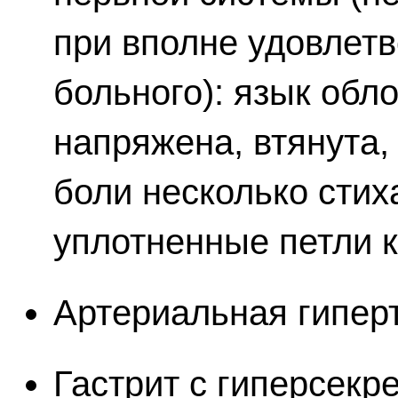
при вполне удовлет
больного): язык обл
напряжена, втянута,
боли несколько стих
уплотненные петли 
Артериальная гипер
Гастрит с гиперсекр