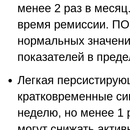
менее 2 раз в месяц
время ремиссии. П
нормальных значени
показателей в преде
Легкая персистиру
кратковременные си
неделю, но менее 1 
могут снижать актив