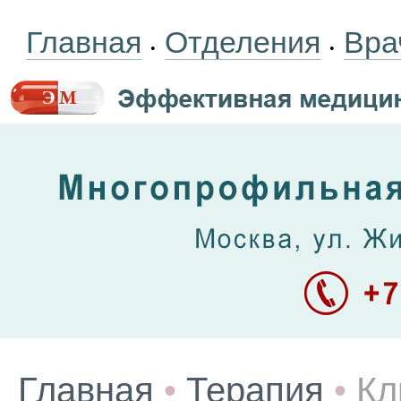
Главная
Отделения
Вра
•
•
Главная
•
Терапия
•
Кл