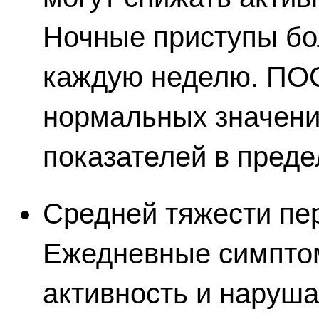
Ночные приступы бол
каждую неделю. ПО
нормальных значени
показателей в преде
Средней тяжести пе
Ежедневные симпто
активность и наруш