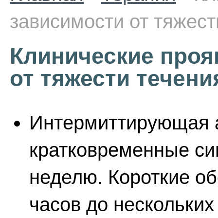
зависимости от тяжест
Клинические проя
от тяжести течен
Интермиттирующая 
кратковременные си
неделю. Короткие об
часов до нескольких