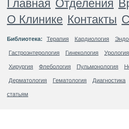
Главная
Отделения
В
О Клинике
Контакты
С
Библиотека:
Терапия
Кардиология
Эндо
Гастроэнтерология
Гинекология
Урология
Хирургия
Флебология
Пульмонология
Н
Дерматология
Гематология
Диагностика
статьям
Материалы, размещенные на данной странице