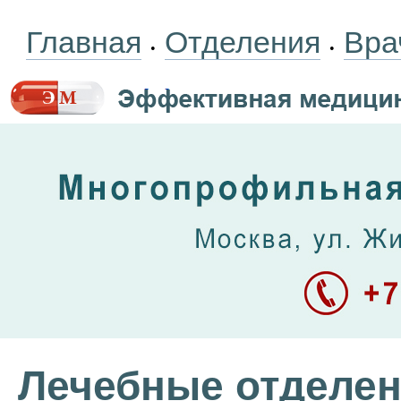
Главная
Отделения
Вра
•
•
Лечебные отделе