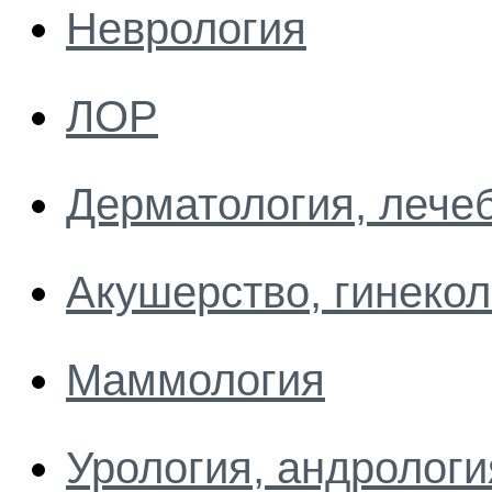
Неврология
ЛОР
Дерматология, лече
Акушерство, гинекол
Маммология
Урология, андрологи