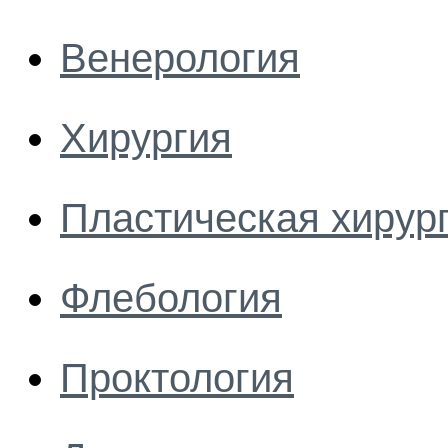
Венерология
Хирургия
Пластическая хирур
Флебология
Проктология