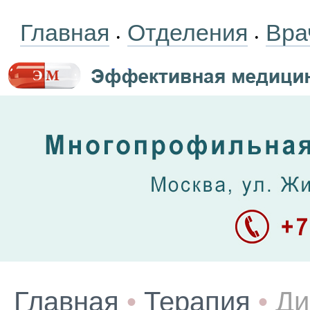
Главная
Отделения
Вра
•
•
Главная
•
Терапия
•
Ди