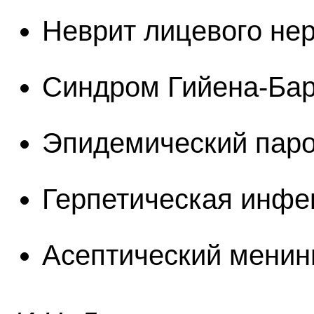
Неврит лицевого не
Синдром Гийена-Ба
Эпидемический пар
Герпетическая инфе
Асептический менинг