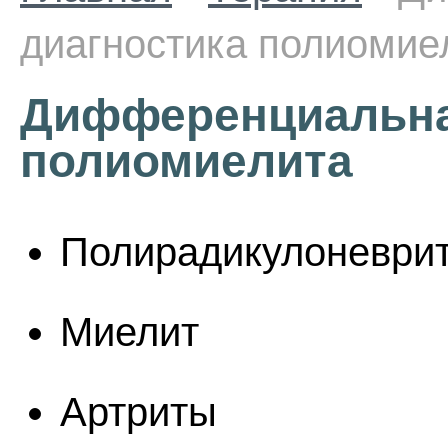
диагностика полиомие
Дифференциальна
полиомиелита
Полирадикулоневри
Миелит
Артриты