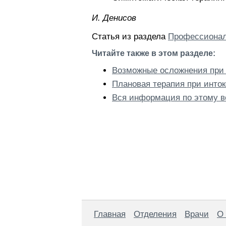
И. Дeниcoв
Статья из раздела
Профессионал
Читайте также в этом разделе:
Возможные осложнения при 
Плановая терапия при инто
Вся информация по этому в
Главная
Отделения
Врачи
О