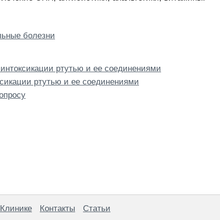
ьные болезни
интоксикации ртутью и ее соединениями
ксикации ртутью и ее соединениями
опросу
 Клинике
Контакты
Статьи