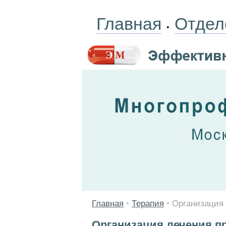
Главная
Отдел
•
Главная
•
Терапия
•
Организация 
Организация лечения п