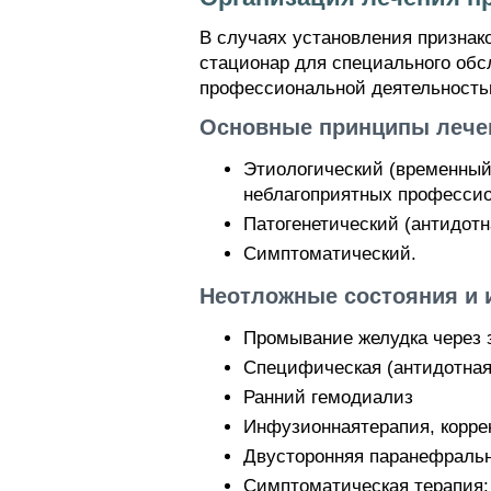
В случаях установления признак
стационар для специального обс
профессиональной деятельност
Основные принципы лече
Этиологический (временный 
неблагоприятных професси
Патогенетический (антидотн
Симптоматический.
Неотложные состояния и 
Промывание желудка через 
Специфическая (антидотная
Ранний гемодиализ
Инфузионнаятерапия, корре
Двусторонняя паранефральн
Симптоматическая терапия: