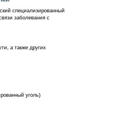
еский специализированный
связи заболевания с
ти, а также других
рованный уголь)