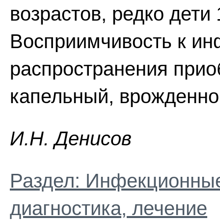
возрастов, редко дети 
Восприимчивость к ин
распространения прио
капельный, врожденно
И.H. Дeниcoв
Раздел: Инфекционные
диагностика, лечение