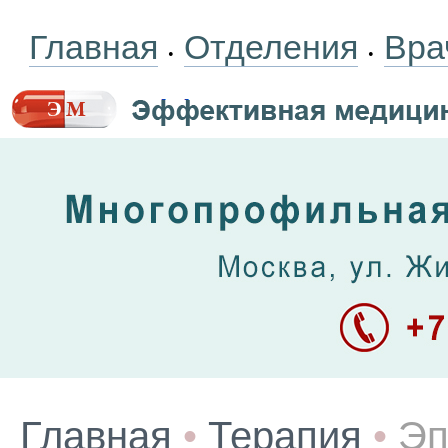
Главная
Отделения
Вра
•
•
Главная
•
Терапия
•
Эп