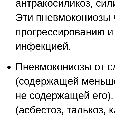
антракосиликоз, сил
Эти пневмокониозы 
прогрессированию и
инфекцией.
Пневмокониозы от 
(содержащей меньше
не содержащей его).
(асбестоз, талькоз, 