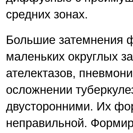
средних зонах.
Большие затемнения 
маленьких округлых з
ателектазов, пневмони
осложнении туберкулез
двусторонними. Их фо
неправильной. Формир