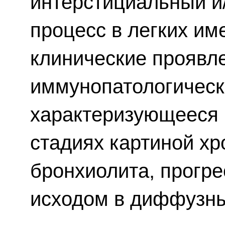
интерстициальный и
процесс в легких им
клинические проявле
иммунопатологическ
характеризующееся 
стадиях картиной хр
бронхиолита, прогр
исходом в диффузн