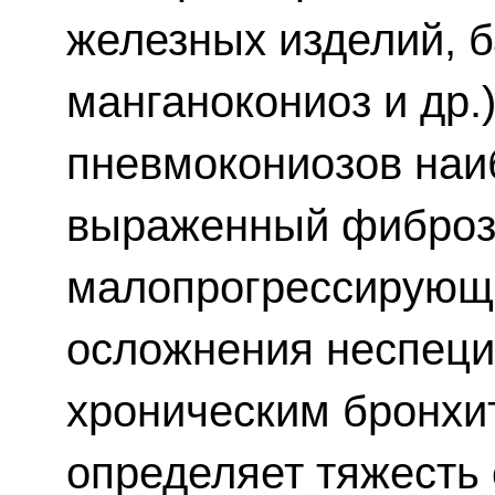
железных изделий, б
манганокониоз и др
пневмокониозов наи
выраженный фиброз,
малопрогрессирующе
осложнения неспеци
хроническим бронхи
определяет тяжесть