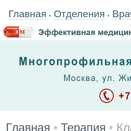
Главная
Отделения
Вра
•
•
Главная
•
Терапия
•
Кл