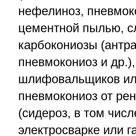
нефелиноз, пневмок
цементной пылью, с
карбокониозы (антра
пневмокониоз и др.)
шлифовальщиков ил
пневмокониоз от ре
(сидероз, в том числ
электросварке или 