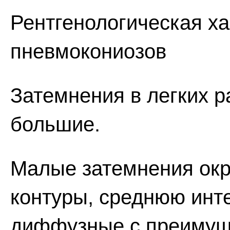
Рентгенологическая х
пневмокониозов
Затемнения в легких 
большие.
Малые затемнения окр
контуры, среднюю инт
диффузные с преимущ