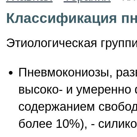
Классификация п
Этиологическая групп
Пневмокониозы, раз
высоко- и умеренно
содержанием свобод
более 10%), - силик