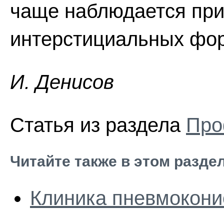
чаще наблюдается при 
интерстициальных фор
И. Дeниcoв
Статья из раздела
Про
Читайте также в этом разде
Клиника пневмокони