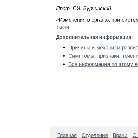
Проф. Г.И. Бурчинский
«Изменения в органах при систем
ткани
Дополнительная информация:
Причины и механизм развит
Симптомы, признаки, течени
Вся информация по этому в
Главная
Отделения
Врачи
О