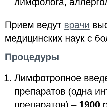
лимфолога, аллерго
Прием ведут
врачи
выс
медицинских наук с б
Процедуры
Лимфотропное введ
препаратов (одна ин
препаратов) –
1900
р