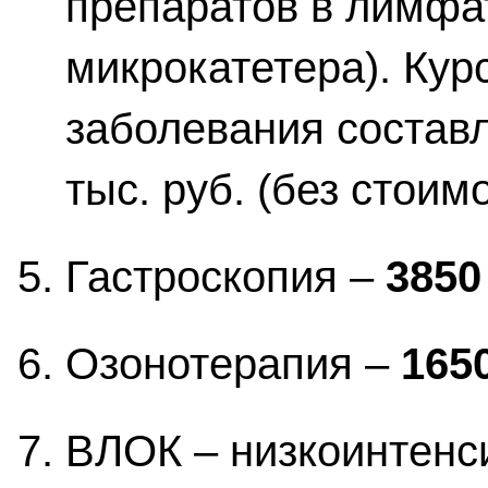
препаратов в лимфат
микрокатетера). Кур
заболевания составл
тыс. руб. (без стоим
Гастроскопия –
3850
Озонотерапия –
165
ВЛОК – низкоинтенс