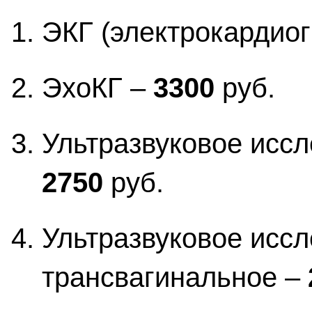
ЭКГ (электрокардио
ЭхоКГ –
3300
руб.
Ультразвуковое исс
2750
руб.
Ультразвуковое иссл
трансвагинальное –