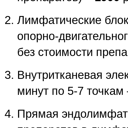
Лимфатические блок
опорно-двигательног
без стоимости препа
Внутритканевая эле
минут по 5-7 точкам
Прямая эндолимфати