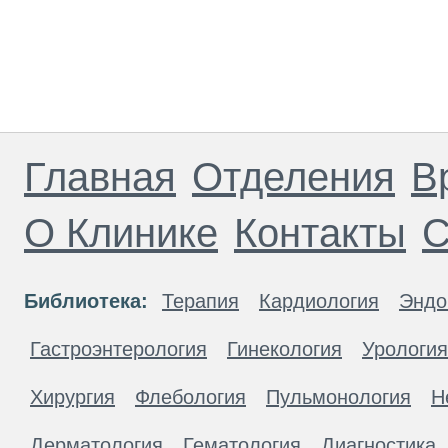
Главная
Отделения
В
О Клинике
Контакты
С
Библиотека:
Терапия
Кардиология
Эндо
Гастроэнтерология
Гинекология
Урология
Хирургия
Флебология
Пульмонология
Н
Дерматология
Гематология
Диагностика