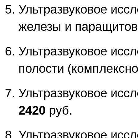
Ультразвуковое исс
железы и паращитов
Ультразвуковое исс
полости (комплексно
Ультразвуковое иссл
2420
руб.
Ультразвуковое исс