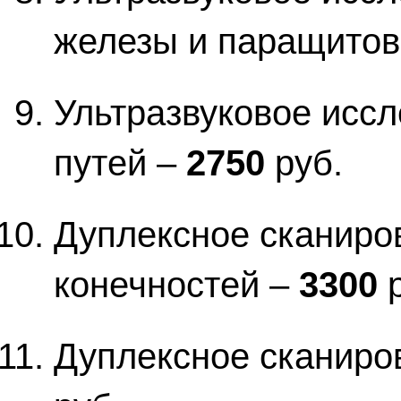
железы и паращитов
Ультразвуковое исс
путей –
2750
руб.
Дуплексное сканиро
конечностей –
3300
р
Дуплексное сканиро