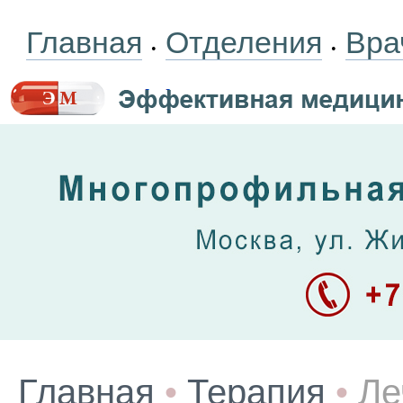
Главная
Отделения
Вра
•
•
Главная
•
Терапия
•
Ле