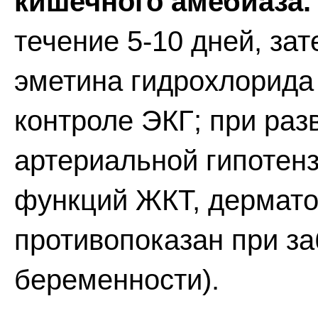
кишечного амебиаза.
течение 5-10 дней, за
эметина гидрохлорида
контроле ЭКГ; при раз
артериальной гипотен
функций ЖКТ, дермато
противопоказан при за
беременности).