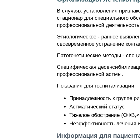
В случаях установления признак
стационар для специального обс
профессиональной деятельность
Этиологическое - раннее выявле
своевременное устранение контак
Патогенетические методы - спец
Специфическая десенсибилизация
профессиональной астмы.
Показания для госпитализации
Принадлежность к группе ри
Астматический статус
Тяжелое обострение (ОФВ,
Неэффективность лечения и
Информация для пациента