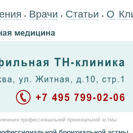
ения
Врачи
Статьи
О Кл
•
•
•
 лечения профессиональной бронхиальной астмы
профессиональной бронхиальной астмы