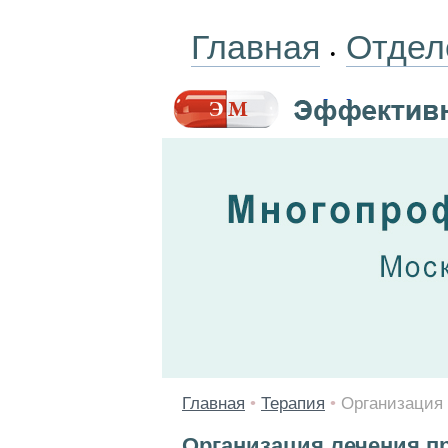
Главная
Отдел
•
Главная
•
Терапия
•
Организация
Организация лечения 