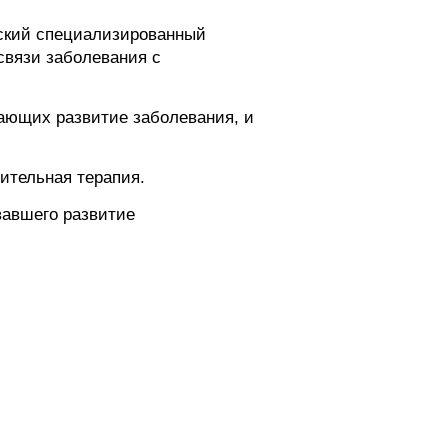
еский специализированный
связи заболевания с
вающих развитие заболевания, и
ительная терапия.
вавшего развитие