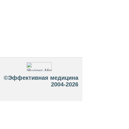
©Эффективная медицина
2004-2026
 офертой. Посетители сайта не должны
озможные негативные последствия,