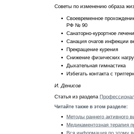
Советы по изменению образа жиз
Своевременное прохождение
РФ № 90
Санаторно-курортное лечен
Санация очагов инфекции в
Прекращение курения
Снижение физических нагру
Дыхательная гимнастика
Избегать контакта с тригге
И. Дeниcoв
Статья из раздела
Профессионал
Читайте также в этом разделе:
Методы раннего активного 
Медикаментозная терапия 
Вся информация по этому в