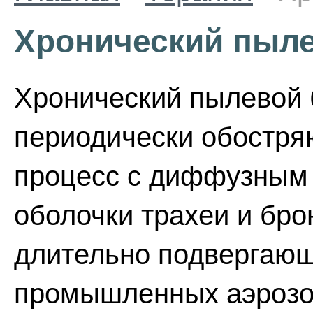
Хронический пыле
Хронический пылевой 
периодически обостр
процесс с диффузным
оболочки трахеи и бро
длительно подвергающ
промышленных аэрозо