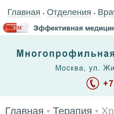
Главная
Отделения
Вра
•
•
Главная
•
Терапия
•
Хр