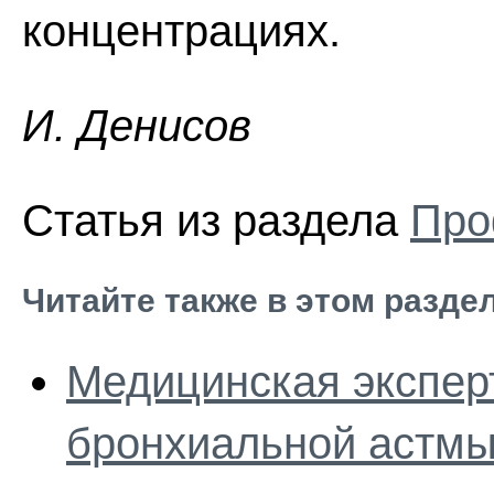
концентрациях.
И. Дeниcoв
Статья из раздела
Про
Читайте также в этом разде
Медицинская экспер
бронхиальной астм