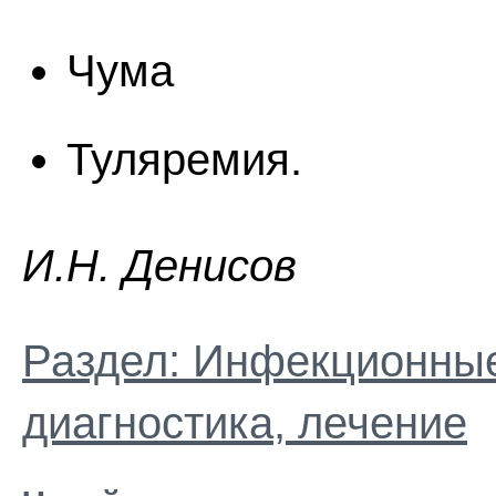
Чума
Туляремия.
И.H. Дeниcoв
Раздел: Инфекционные
диагностика, лечение