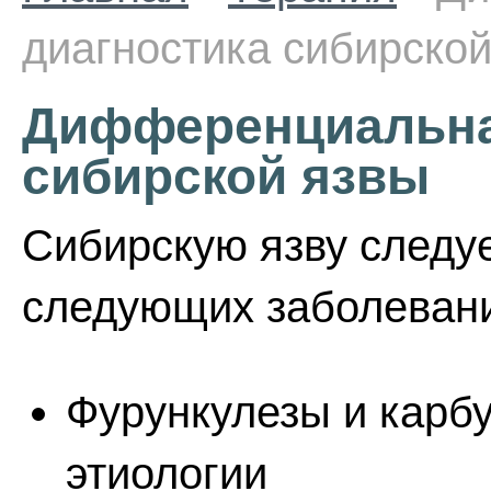
диагностика сибирско
Дифференциальна
сибирской язвы
Сибирскую язву следу
следующих заболеван
Фурункулезы и карб
этиологии