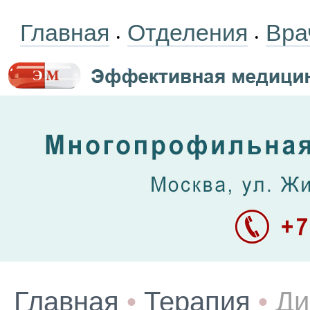
Главная
Отделения
Вра
•
•
Главная
•
Терапия
•
Ди