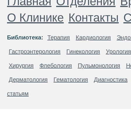
Главная
Отделения
В
О Клинике
Контакты
С
Библиотека:
Терапия
Кардиология
Эндо
Гастроэнтерология
Гинекология
Урология
Хирургия
Флебология
Пульмонология
Н
Дерматология
Гематология
Диагностика
статьям
Материалы, размещенные на данной странице