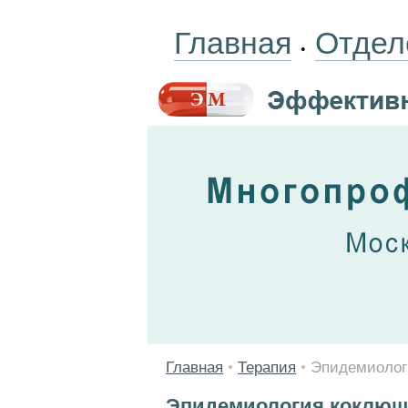
Главная
Отдел
•
Главная
•
Терапия
•
Эпидемиолог
Эпидемиология коклюш