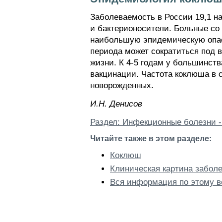
Заболеваемость в России 19,1 н
и бактерионосители. Больные с
наибольшую эпидемическую опасно
периода может сократиться под 
жизни. К 4-5 годам у большинст
вакцинации. Частота коклюша в 
новорожденных.
И.H. Дeниcoв
Раздел: Инфекционные болезни -
Читайте также в этом разделе:
Коклюш
Клиническая картина забол
Вся информация по этому в