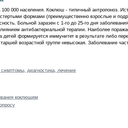
а 100 000 населения. Коклюш - типичный антропоноз. И
о стертыми формами (преимущественно взрослые и подр
сть. Больной заразен с 1-го до 25-го дня заболевания
влиянием антибактериальной терапии. Наиболее поражаем
ва детей формируется иммунитет в результате либо пер
старшей возрастной группе невысокая. Заболевание час
 симптомы, диагностика, лечение
евания коклюшем
опросу