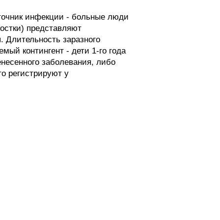
сточник инфекции - больные люди
остки) представляют
. Длительность заразного
ый контингент - дети 1-го года
енесенного заболевания, либо
то регистрируют у