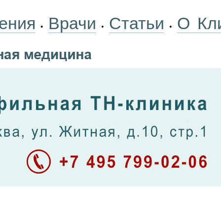
ения
Врачи
Статьи
О Кл
•
•
•