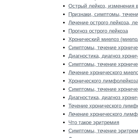
Острый лейкоз, изменения в
Признаки, симптомы, течени
Лечение острого лейкоза, л
Прогноз острого лейкоза
Хронический миелоз (миело
Симптомы, течение хрониче
Диагностика, диагноз хрони
Симптомы, течение хрониче
Лечение хронического миело
Хронического лимфолейкоза
Симптомы, течение хрониче
Диагностика, диагноз хрон
Течение хронического лимф
Лечение хронического лимф
Что такое эритремия
Симптомы, течение эритре