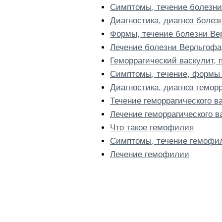
Симптомы, течение болезни
Диагностика, диагноз болез
Формы, течение болезни Ве
Лечение болезни Верльгофа
Геморрагический васкулит,
Симптомы, течение, формы 
Диагностика, диагноз гемор
Течение геморрагического в
Лечение геморрагического в
Что такое гемофилия
Симптомы, течение гемофи
Лечение гемофилии