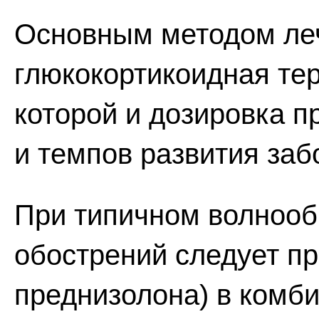
Основным методом ле
глюкокортикоидная те
которой и дозировка п
и темпов развития заб
При типичном волнооб
обострений следует пр
преднизолона) в комб