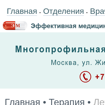
Главная
Отделения
Вра
•
•
Главная
•
Терапия
•
Ле