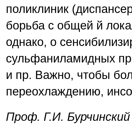
поликлиник (диспансер
борьба с общей й лок
однако, о сенсибилиз
сульфаниламидных пре
и пр. Важно, чтобы бо
переохлаждению, инсо
Проф. Г.И. Бурчинский