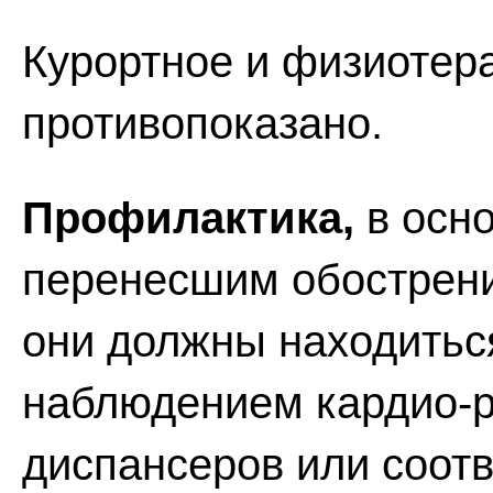
Курортное и физиотер
противопоказано.
Профилактика,
в осно
перенесшим обострени
они должны находитьс
наблюдением кардио-р
диспансеров или соот