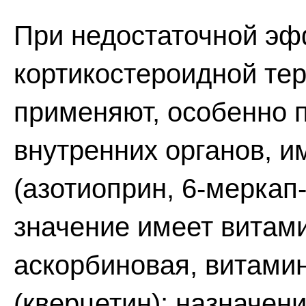
При недостаточной эф
кортикостероидной тер
применяют, особенно п
внутренних органов, 
(азотиоприн, 6-меркап
значение имеет витами
аскорбиновая, витамин
(кверцетин); назначен