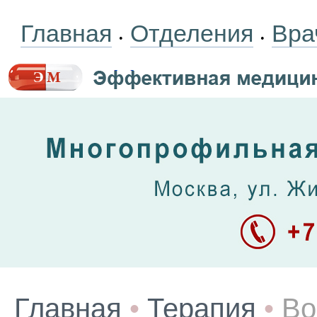
Главная
Отделения
Вра
•
•
Главная
•
Терапия
•
Во