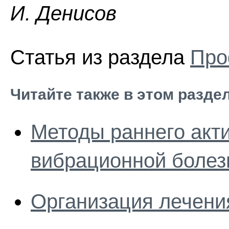
И. Дeниcoв
Статья из раздела
Про
Читайте также в этом разде
Методы раннего акт
вибрационной болез
Организация лечени