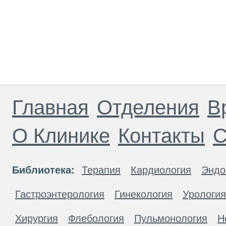
Главная
Отделения
В
О Клинике
Контакты
С
Библиотека:
Терапия
Кардиология
Эндо
Гастроэнтерология
Гинекология
Урология
Хирургия
Флебология
Пульмонология
Н