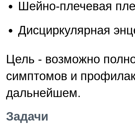
Шейно-плечевая пле
Дисциркулярная энц
Цель - возможно полн
симптомов и профилак
дальнейшем.
Задачи