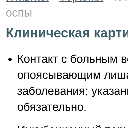
оспы
Клиническая карт
Контакт с больным в
опоясывающим лишае
заболевания; указан
обязательно.