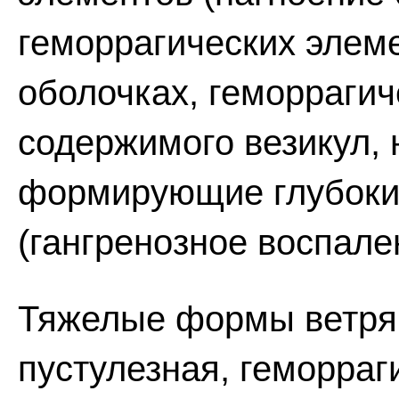
геморрагических элеме
оболочках, геморраги
содержимого везикул, 
формирующие глубоки
(гангренозное воспале
Тяжелые формы ветрян
пустулезная, геморраг