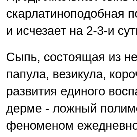
скарлатиноподобная по
и исчезает на 2-3-и сут
Сыпь, состоящая из не
папула, везикула, кор
развития единого восп
дерме - ложный полим
феноменом ежедневног