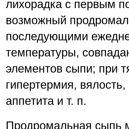
лихорадка с первым п
возможный продромал
последующими ежедн
температуры, совпад
элементов сыпи; при 
гипертермия, вялость,
аппетита и т. п.
Продромальная сыпь м