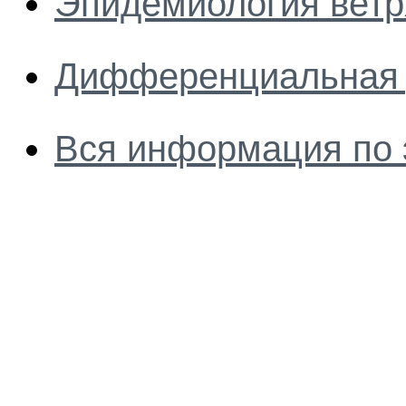
Эпидемиология ветр
Дифференциальная д
Вся информация по 