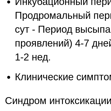
Инкубационный перио
Продромальный пери
сут - Период высыпа
проявлений) 4-7 дне
1-2 нед.
Клинические симпт
Синдром интоксикации