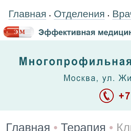
Главная
Отделения
Вра
•
•
Главная
•
Терапия
•
Кл