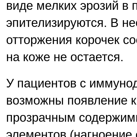
виде мелких эрозий в
эпителизируются. В н
отторжения корочек с
на коже не остается.
У пациентов с иммун
возможны появление к
прозрачным содержимы
элементов (нагноение 