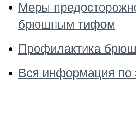
Меры предосторожно
брюшным тифом
Профилактика брюш
Вся информация по 