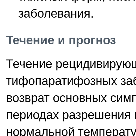
заболевания.
Течение и прогноз
Течение рецидивирую
тифопаратифозных за
возврат основных сим
периодах разрешения 
нормальной температу