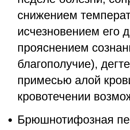
снижением температ
исчезновением его д
прояснением сознан
благополучие), дегт
примесью алой кров
кровотечении возмо
Брюшнотифозная пе