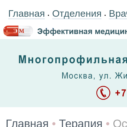
Главная
Отделения
Вра
•
•
Главная
•
Терапия
•
Ос