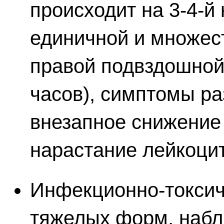
происходит на 3-4-й
единичной и множес
правой подвздошной
часов), симптомы р
внезапное снижение
нарастание лейкоци
Инфекционно-токсич
тяжелых форм, набл