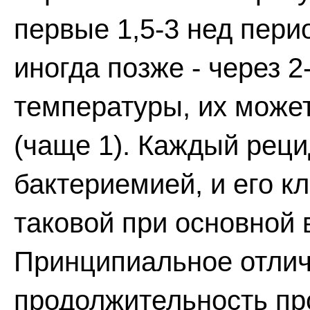
первые 1,5-3 нед пери
иногда позже - через 
температуры, их может 
(чаще 1). Каждый рец
бактериемией, и его к
таковой при основной 
Принципиальное отлич
продолжительность про