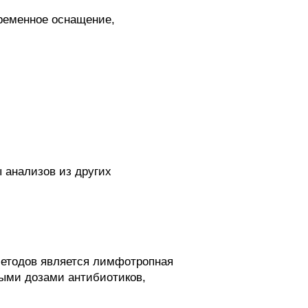
ременное оснащение,
 анализов из других
етодов является лимфотропная
лыми дозами антибиотиков,