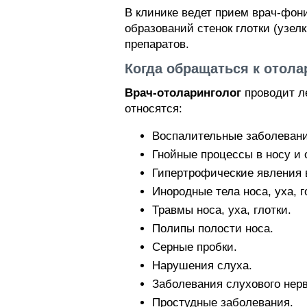
В клинике ведет прием врач-фони
образований стенок глотки (узел
препаратов.
Когда обращаться к отола
Врач-отоларинголог
проводит ле
относятся:
Воспалительные заболевани
Гнойные процессы в носу и 
Гипертрофические явления 
Инородные тела носа, уха, г
Травмы носа, уха, глотки.
Полипы полости носа.
Серные пробки.
Нарушения слуха.
Заболевания слухового нерв
Простудные заболевания.