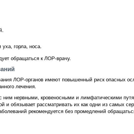
й.
уха, горла, носа.
дует обращаться к ЛОР-врачу.
ваний
вания ЛОР-органов имеют повышенный риск опасных ос
нного лечения.
ь с ним нервными, кровеносными и лимфатическими пут
й и обязывает рассматривать их как одни из самых се
заболеваний рекомендуется без промедлений обращаться