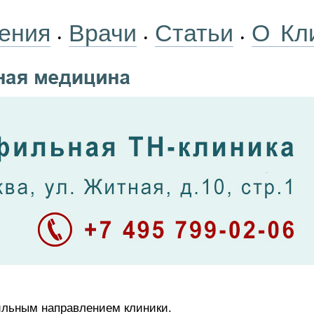
ения
Врачи
Статьи
О Кл
•
•
•
ильным направлением клиники.