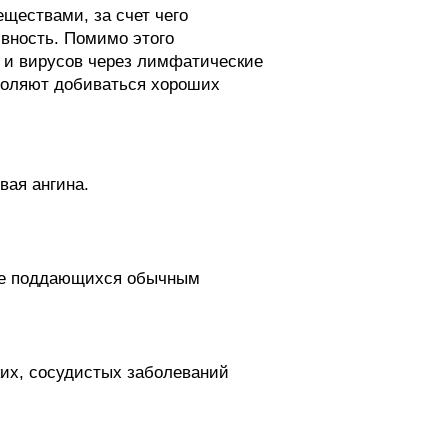
ществами, за счет чего
вность. Помимо этого
 и вирусов через лимфатические
воляют добиваться хороших
вая ангина.
 не поддающихся обычным
ких, сосудистых заболеваний