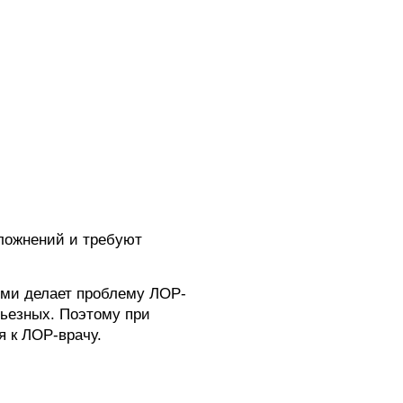
ложнений и требуют
ями делает проблему ЛОР-
рьезных. Поэтому при
 к ЛОР-врачу.