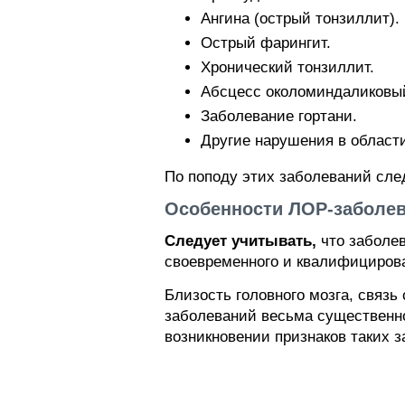
Ангина (острый тонзиллит).
Острый фарингит.
Хронический тонзиллит.
Абсцесс околоминдаликовы
Заболевание гортани.
Другие нарушения в области 
По поподу этих заболеваний сле
Особенности ЛОР-заболе
Следует учитывать,
что заболе
своевременного и квалифицирова
Близость головного мозга, связ
заболеваний весьма существенно
возникновении признаков таких 