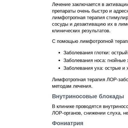
Лечение заключается в активаци
препараты очень быстро и адрес
лимфотропная терапия стимулир
сосуды и дезактивацию их в ли
клинических результатов.
С помощью лимфотропной терапии
Заболевания глотки: острый
Заболевания носа: гнойные 
Заболевания уха: острые и 
Лимфотропная терапия ЛОР-забо
методам лечения.
Внутриносовые блокады
В клинике проводятся внутринос
ЛОР-органов, снижении слуха, не
Фониатрия