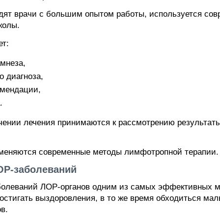
дят врачи с большим опытом работы, используется сов
колы.
ет:
мнеза,
о диагноза,
омендации,
.
ачении лечения принимаются к рассмотрению результаты
меняются современные методы лимфотропной терапии.
ОР-заболеваний
болеваний ЛОР-органов одним из самых эффективных м
достигать выздоровления, в то же время обходиться ма
в.