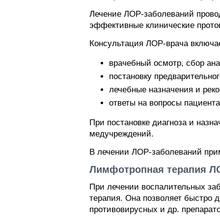
Лечение ЛОР-заболеваний прово
эффективные клинические прото
Консультация ЛОР-врача включа
врачебный осмотр, сбор ана
постановку предварительног
лечебные назначения и рек
ответы на вопросы пациента
При постановке диагноза и назн
медучреждений.
В лечении ЛОР-заболеваний при
Лимфотропная терапия Л
При лечении воспалительных за
терапия. Она позволяет быстро 
противовирусных и др. препарато