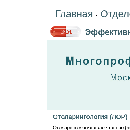
Главная
Отдел
•
Отоларингология (ЛОР)
Отоларингология является проф