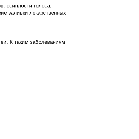
в, осиплости голоса,
ские заливки лекарственных
шеи. К таким заболеваниям