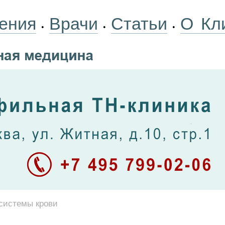
ения
Врачи
Статьи
О Кл
•
•
•
системы крови