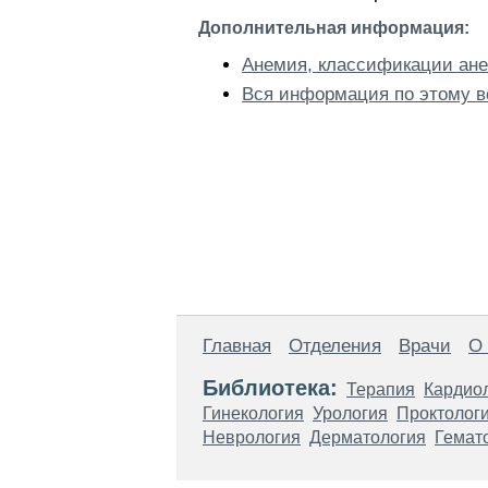
Дополнительная информация:
Анемия, классификации ан
Вся информация по этому в
Главная
Отделения
Врачи
О
Библиотека:
Терапия
Кардио
Гинекология
Урология
Проктолог
Неврология
Дерматология
Гемат