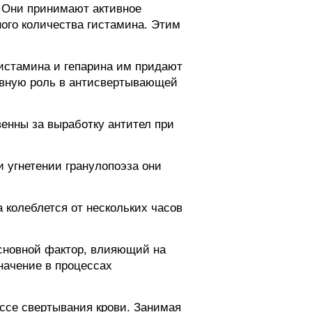
. Они принимают активное
ого количества гистамина. Этим
истамина и гепарина им придают
тивную роль в антисвертывающей
енны за выработку антител при
и угнетении гранулопоэза они
 колеблется от нескольких часов
основной фактор, влияющий на
ачение в процессах
ссе свертывания крови. Занимая