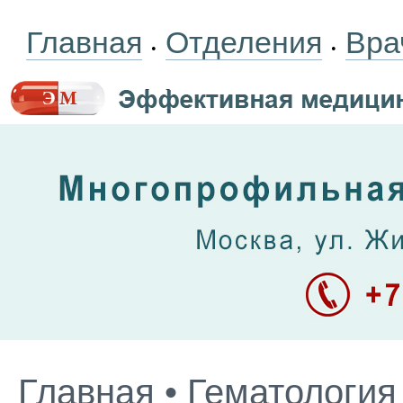
Главная
Отделения
Вра
•
•
Главная
•
Гематология