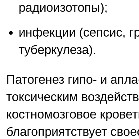
радиоизотопы);
инфекции (сепсис, 
туберкулеза).
Патогенез гипо- и апл
токсическим воздейств
костномозговое кровет
благоприятствует сво