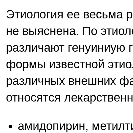
Этиология ее весьма р
не выяснена. По этиол
различают генуиниую 
формы известной этио
различных внешних фа
относятся лекарственн
амидопирин, метилт