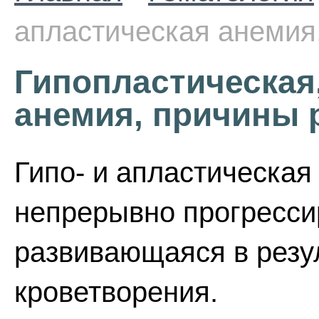
апластическая анемия
Гипопластическая
анемия, причины 
Гипо- и апластическая
непрерывно прогресс
развивающаяся в резул
кроветворения.