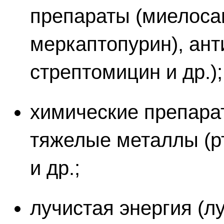
препараты (миелосан
меркаптопурин), ант
стрептомицин и др.);
химические препарат
тяжелые металлы (рт
и др.;
лучистая энергия (лу