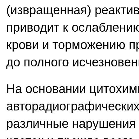
(извращенная) реактив
приводит к ослаблени
крови и торможению 
до полного исчезновен
На основании цитохим
авторадиографически
различные нарушения