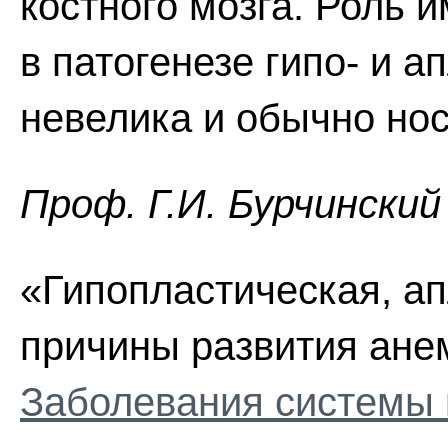
костного мозга. Роль
в патогенезе гипо- и 
невелика и обычно нос
Проф. Г.И. Бурчинский
«Гипопластическая, а
причины развития анем
Заболевания системы 