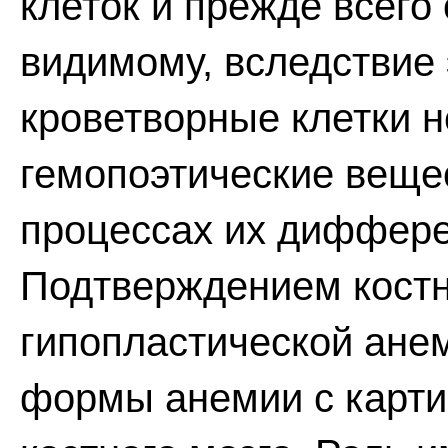
клеток и прежде всего
видимому, вследствие
кроветворные клетки н
гемопоэтические веще
процессах их диффер
Подтверждением костн
гипопластической ане
формы анемии с карти