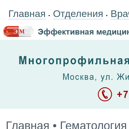
Главная
Отделения
Вра
•
•
Главная
•
Гематология