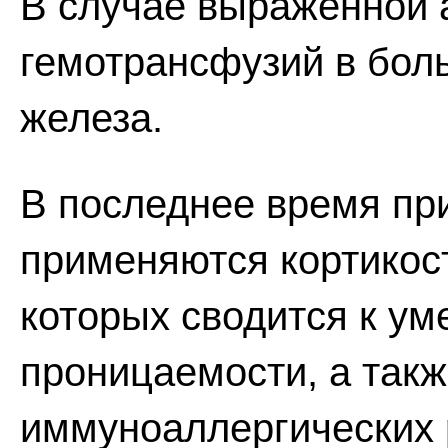
В случае выраженной 
гемотрансфузий в бол
железа.
В последнее время пр
применяются кортикос
которых сводится к у
проницаемости, а такж
иммуноаллергических 