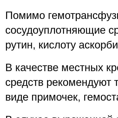
Помимо гемотрансфуз
сосудоуплотняющие ср
рутин, кислоту аскорб
В качестве местных к
средств рекомендуют 
виде примочек, гемост