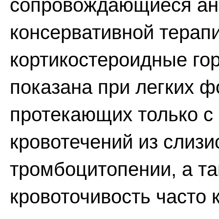
сопровождающиеся ан
консервативной терап
кортикостероидные го
показана при легких 
протекающих только с
кровотечений из слизи
тромбоцитопении, а та
кровоточивость часто