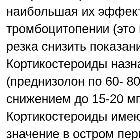
наибольшая их эффект
тромбоцитопении (это 
резка снизить показан
Кортикостероиды назн
(преднизолон по 60- 8
снижением до 15-20 мг в
Кортикостероиды имею
значение в остром пе