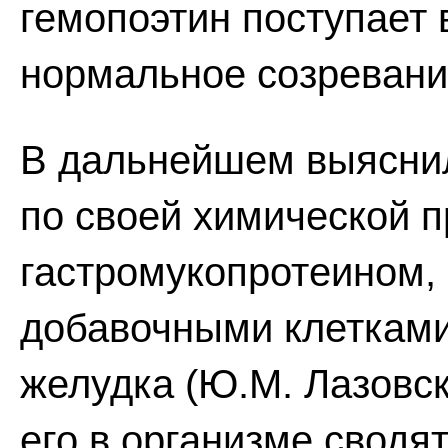
гемопоэтин поступает 
нормальное созревани
В дальнейшем выяснил
по своей химической 
гастромукопротеином,
добавочными клетками
желудка (Ю.М. Лазовск
его в организме сводят