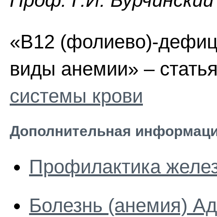
Проф. Г.И. Бурчинский
«B12 (фолиево)-дефиц
виды анемии» – стать
системы крови
Дополнительная информаци
Профилактика желе
Болезнь (анемия) А