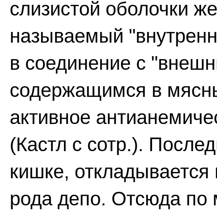
слизистой оболочки ж
называемый "внутренни
в соединение с "внеш
содержащимся в мясны
активное антианемиче
(Кастл с сотр.). После
кишке, откладывается 
рода депо. Отсюда по