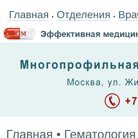
Главная
Отделения
Вра
•
•
Главная
•
Гематология