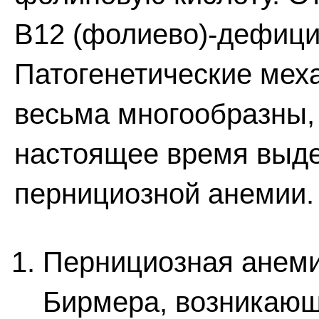
B12 (фолиево)-дефици
Патогенетические мех
весьма многообразны, 
настоящее время выде
пернициозной анемии.
Пернициозная анеми
Бирмера, возникающ