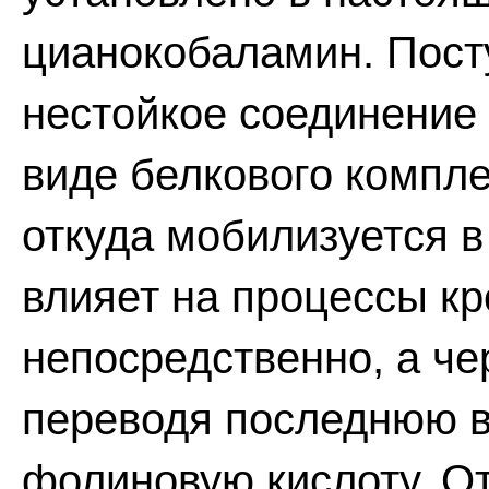
цианокобаламин. Посту
нестойкое соединение
виде белкового компле
откуда мобилизуется в
влияет на процессы кр
непосредственно, а че
переводя последнюю в
фолиновую кислоту. О