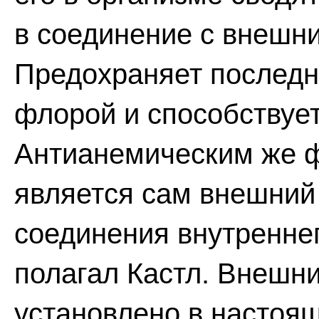
в соединение с внешн
Предохраняет последн
флорой и способствует
Антианемическим же ф
является сам внешний 
соединения внутреннег
полагал Кастл. Внешн
установлено в настоя