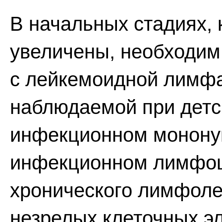
В начальных стадиях, 
увеличены, необходи
с лейкемоидной лимфа
наблюдаемой при детс
инфекционном монону
инфекционном лимфоци
хронического лимфолей
незрелых клеточных э