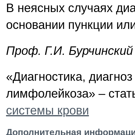
В неясных случаях диа
основании пункции ил
Проф. Г.И. Бурчинский
«Диагностика, диагноз
лимфолейкоза» – стат
системы крови
Дополнительная информаци