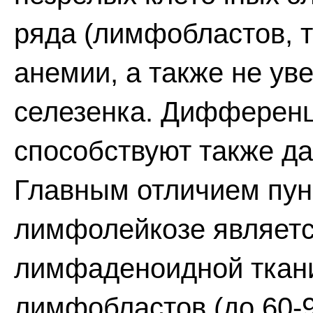
ряда (лимфобластов, т
анемии, а также не у
селезенка. Дифференц
способствуют также д
Главным отличием пунк
лимфолейкозе являетс
лимфаденоидной ткани
лимфобластов (до 60-