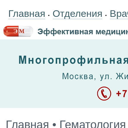
Главная
Отделения
Вра
•
•
Главная
•
Гематология