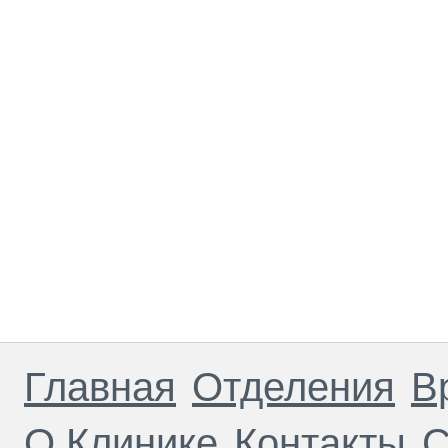
Главная
Отделения
В
О Клинике
Контакты
С