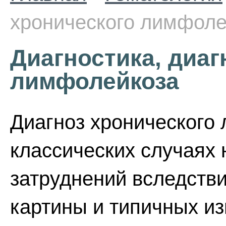
хронического лимфоле
Диагностика, диаг
лимфолейкоза
Диагноз хронического
классических случаях 
затруднений вследств
картины и типичных из