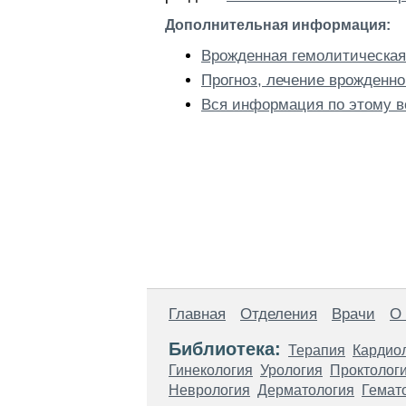
Дополнительная информация:
Врожденная гемолитическая
Прогноз, лечение врожденн
Вся информация по этому в
Главная
Отделения
Врачи
О
Библиотека:
Терапия
Кардио
Гинекология
Урология
Проктолог
Неврология
Дерматология
Гемат