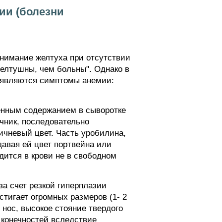
ии (болезни
нимание желтуха при отсутствии
елтушны, чем больны". Однако в
оявляются симптомы анемии:
енным содержанием в сыворотке
чник, последовательно
ичневый цвет. Часть уробилина,
давая ей цвет портвейна или
дится в крови не в свободном
а счет резкой гиперплазии
тигает огромных размеров (1- 2
нос, высокое стояние твердого
 конечностей вследствие