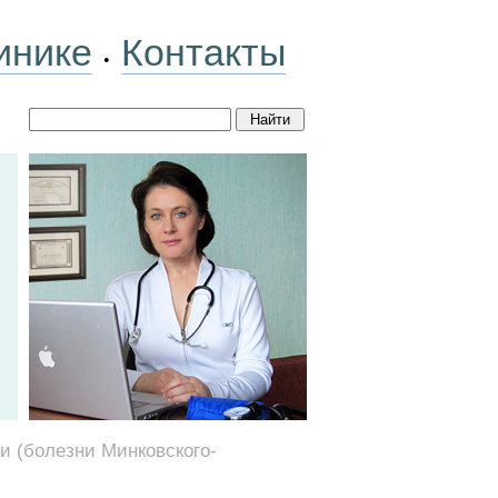
инике
Контакты
•
и (болезни Минковского-