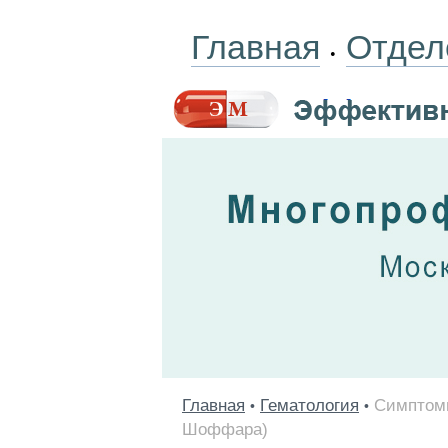
Главная
Отдел
•
Главная
Гематология
Симптомы
•
•
Шоффара)