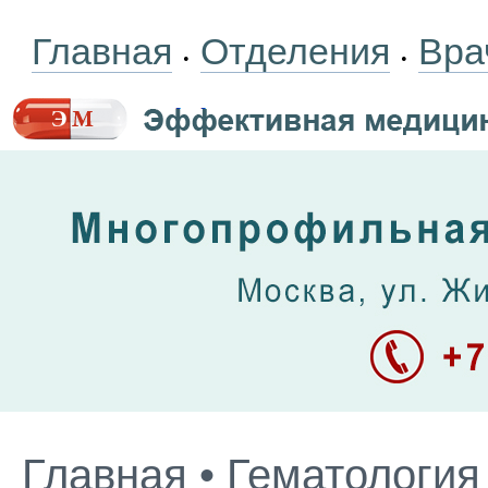
Главная
Отделения
Вра
•
•
Главная
•
Гематология