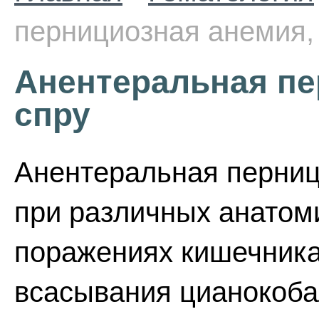
пернициозная анемия,
Анентеральная пе
спру
Анентеральная перниц
при различных анатом
поражениях кишечника
всасывания цианокоба