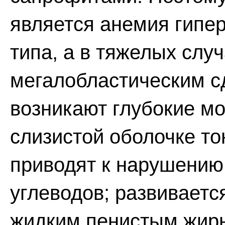
является анемия гипе
типа, а в тяжелых случ
мегалобластическим с
возникают глубокие м
слизистой оболочке то
приводят к нарушению
углеводов; развиваетс
жидким пенистым жирн