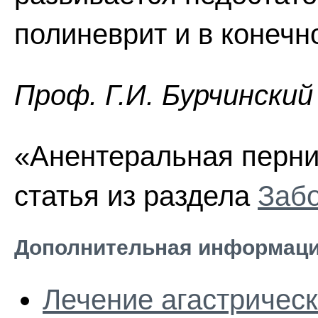
полиневрит и в конечн
Проф. Г.И. Бурчинский
«Анентеральная перни
статья из раздела
Забо
Дополнительная информаци
Лечение агастричес