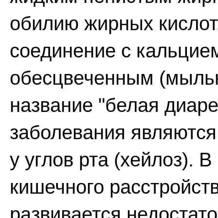
обилию жирных кислот,
соединение с кальцием
обесцвеченным (мыльн
название "белая диаре
заболевания являются:
у углов рта (хейлоз). 
кишечного расстройст
развивается недостат