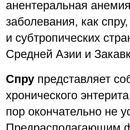
анентеральная анемия
заболевания, как спру
и субтропических стран
Средней Азии и Закавк
Спру
представляет со
хронического энтерита,
пор окончательно не у
Предрасполагающим ф