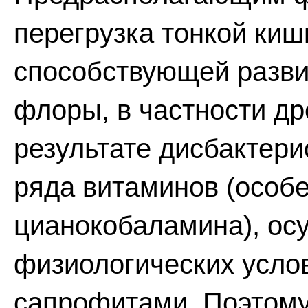
перегрузка тонкой киш
способствующей разви
флоры, в частности др
результате дисбактери
ряда витаминов (особ
цианокобаламина), ос
физиологических усл
сапрофитами. Поэтому