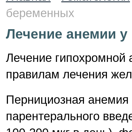
беременных
Лечение анемии у
Лечение гипохромной 
правилам лечения жел
Пернициозная анемия
парентерального введ