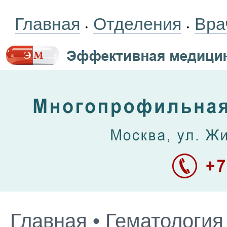
Главная
Отделения
Вра
•
•
Главная
•
Гематология