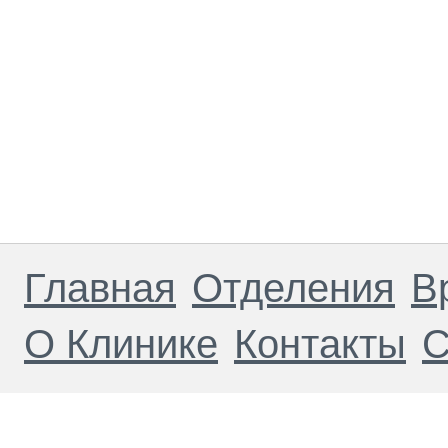
Главная
Отделения
В
О Клинике
Контакты
С
Библиотека:
Терапия
Кардиология
Эндо