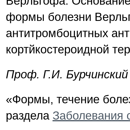
Верльгофа. Основание
формы болезни Верльг
антитромбоцитных ант
кортйкостероидной тер
Проф. Г.И. Бурчинский
«Формы, течение болез
раздела
Заболевания 