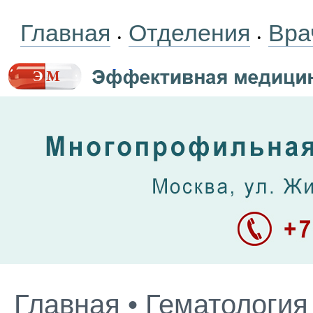
Главная
Отделения
Вра
•
•
Главная
•
Гематология