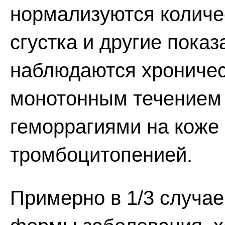
нормализуются количе
сгустка и другие показ
наблюдаются хроничес
монотонным течением
геморрагиями на коже 
тромбоцитопенией.
Примерно в 1/3 случа