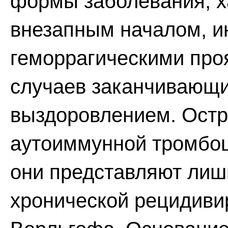
формы заболевания, 
внезапным началом, 
геморрагическими про
случаев заканчивающ
выздоровлением. Ост
аутоиммунной тромбоц
они представляют лиш
хронической рецидив