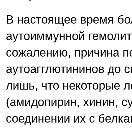
В настоящее время бо
аутоиммунной гемолит
сожалению, причина п
аутоагглютининов до с
лишь, что некоторые 
(амидопирин, хинин, с
соединении их с белк