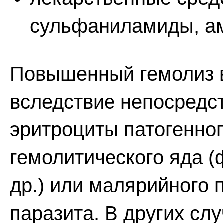
сульфаниламиды, ам
Повышенный гемолиз в
вследствие непосредст
эритроциты патогенног
гемолитического яда 
др.) или малярийного 
паразита. В других сл