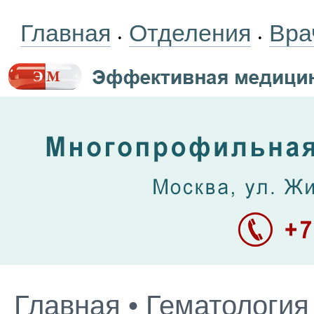
Главная
Отделения
Вра
•
•
Главная
•
Гематология