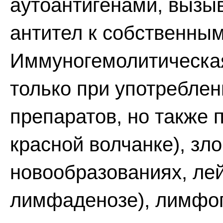
аутоантигенами, выз
антител к собственным
Иммуногемолитическа
только при употребле
препаратов, но также 
красной волчанке), зл
новообразованиях, ле
лимфаденозе), лимфог