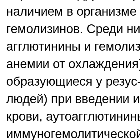
наличием в организме
гемолизинов. Среди н
агглютинины и гемоли
анемии от охлаждения)
образующиеся у резус
людей) при введении 
крови, аутоагглютинин
иммуногемолитической 