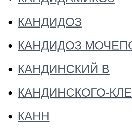
КАНДИДОЗ
КАНДИДОЗ МОЧЕП
КАНДИНСКИЙ В
КАНДИНСКОГО-КЛ
КАНН