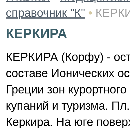
справочник "К"
•
КЕРК
КЕРКИРА
КЕРКИРА (Корфу) - ос
составе Ионических ос
Греции зон курортного
купаний и туризма. Пл. 
Керкира. На юге повер