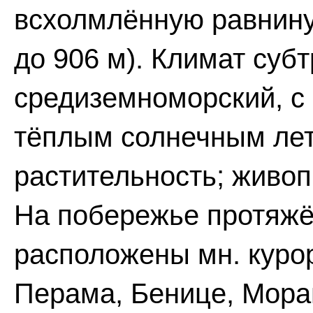
всхолмлённую равнину,
до 906 м). Климат суб
средиземноморский, с 
тёплым солнечным лет
растительность; живо
На побережье протяжё
расположены мн. курор
Перама, Бенице, Мора