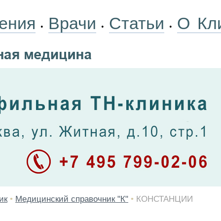
ения
Врачи
Статьи
О Кл
•
•
•
ик
•
Медицинский справочник "К"
•
КОНСТАНЦИИ