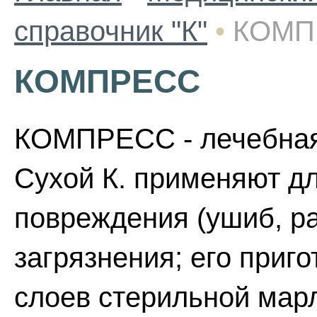
справочник "К"
•
КОМП
КОМПРЕСС
КОМПРЕСС - лечебная
Сухой К. применяют д
повреждения (ушиб, ра
загрязнения; его приг
слоев стерильной марл