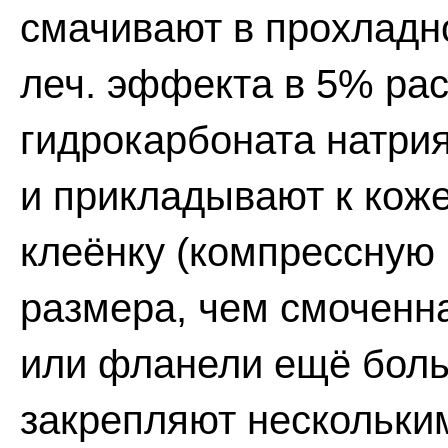
смачивают в прохладно
леч. эффекта в 5% рас
гидрокарбоната натрия
и прикладывают к кож
клеёнку (компрессную 
размера, чем смоченна
или фланели ещё боль
закрепляют нескольки