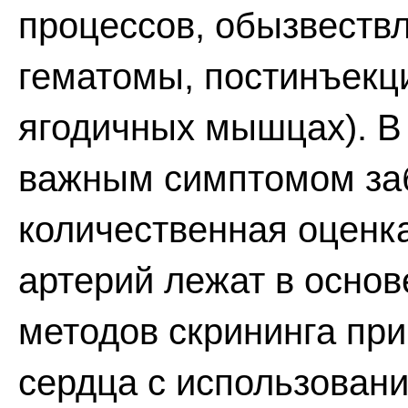
процессов, обызвеств
гематомы, постинъекц
ягодичных мышцах). В 
важным симптомом заб
количественная оценк
артерий лежат в основ
методов скрининга пр
сердца с использован