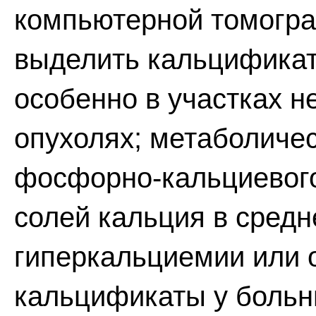
компьютерной томогра
выделить кальцификат
особенно в участках нек
опухолях; метаболичес
фосфорно-кальциевого
солей кальция в средн
гиперкальциемии или 
кальцификаты у больн