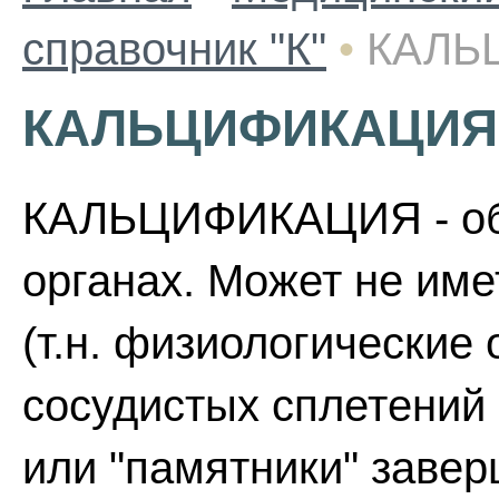
справочник "К"
•
КАЛЬ
КАЛЬЦИФИКАЦИЯ
КАЛЬЦИФИКАЦИЯ - обы
органах. Может не име
(т.н. физиологические 
сосудистых сплетений 
или "памятники" заве