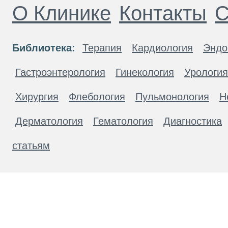
О Клинике
Контакты
С
Библиотека:
Терапия
Кардиология
Эндо
Гастроэнтерология
Гинекология
Урология
Хирургия
Флебология
Пульмонология
Н
Дерматология
Гематология
Диагностика
статьям
Материалы, размещенные на данной странице
публичной офертой. Посетители сайта не дол